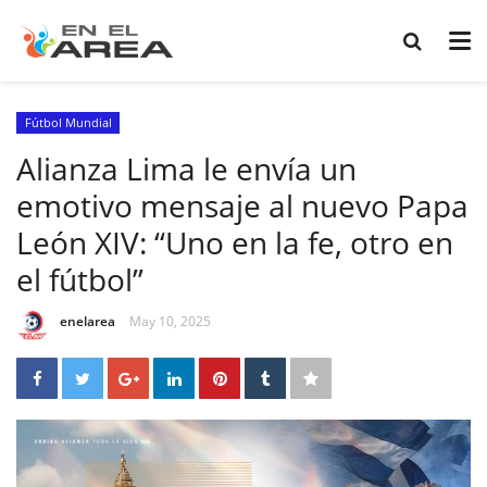
Fútbol Mundial
Alianza Lima le envía un
emotivo mensaje al nuevo Papa
León XIV: “Uno en la fe, otro en
el fútbol”
enelarea
May 10, 2025