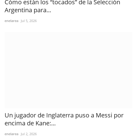
Cómo están los “tocados” de la Selección
Argentina para...
enelarea
Jul 5, 2026
Un jugador de Inglaterra puso a Messi por
encima de Kane:...
enelarea
Jul 2, 2026