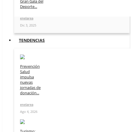
Gran Gala del
Deporte...
enelarea
Dic 3, 2025
TENDENCIAS
Prevención
Salud
impulsa
nuevas
jornadas de
donación...
enelarea
Ago 4, 2026
Turismo: