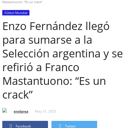
Mastantuono: “Es un crack”
Fútbol Mundial
Enzo Fernández llegó
para sumarse a la
Selección argentina y se
refirió a Franco
Mastantuono: “Es un
crack”
enelarea
May 31, 2025
Facebook
Twitter