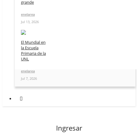
grande
enelarea
Jul 13, 2026
El Mundial en
la Escuela
Primaria de la
UNL
enelarea
Jul 7, 2026
Ingresar