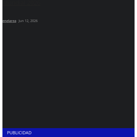
Mundial 2026
enelarea
Jun 12, 2026
PUBLICIDAD