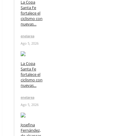
La Copa
Santa Fe
fortalece el
ciclismo con
nuevas...
enelarea
Ago 5, 2026
La Copa
Santa Fe
fortalece el
ciclismo con
nuevas...
enelarea
Ago 5, 2026
Josefina
Fernández,
de alcanzar