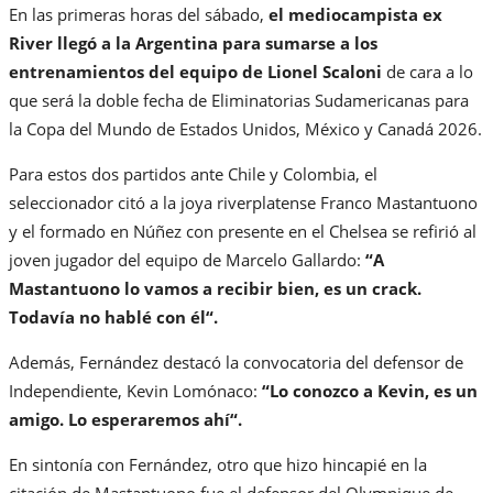
En las primeras horas del sábado,
el mediocampista ex
River llegó a la Argentina para sumarse a los
entrenamientos del equipo de Lionel Scaloni
de cara a lo
que será la doble fecha de Eliminatorias Sudamericanas para
la Copa del Mundo de Estados Unidos, México y Canadá 2026.
Para estos dos partidos ante Chile y Colombia, el
seleccionador citó a la joya riverplatense Franco Mastantuono
y el formado en Núñez con presente en el Chelsea se refirió al
joven jugador del equipo de Marcelo Gallardo:
“A
Mastantuono lo vamos a recibir bien, es un crack.
Todavía no hablé con él“.
Además, Fernández destacó la convocatoria del defensor de
Independiente, Kevin Lomónaco:
“Lo conozco a Kevin, es un
amigo. Lo esperaremos ahí“.
En sintonía con Fernández, otro que hizo hincapié en la
citación de Mastantuono fue el defensor del Olympique de