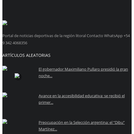
Portal de noticias deportivas de la región litoral Contacto WhatsApp +54
9 342 4068356
ARTÍCULOS ALEATORIAS
El gobernador Maximiliano Pullaro presidió la gran
noche...
Avance en la accesibilidad educativa: se recibió el
primer...
Preocupación en la Selección argentina: el “Dibu”
Martínez...