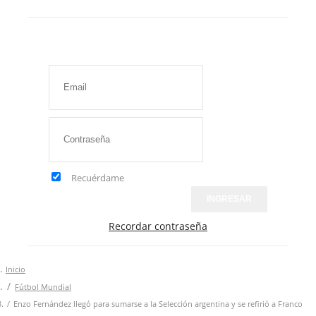
Recuérdame
INGRESAR
Recordar contraseña
Inicio
Fútbol Mundial
Enzo Fernández llegó para sumarse a la Selección argentina y se refirió a Franco