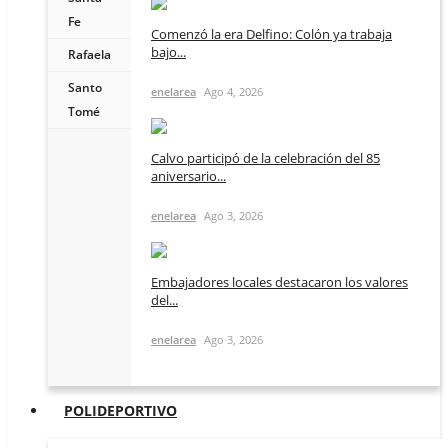
Fe
Comenzó la era Delfino: Colón ya trabaja
bajo...
Rafaela
Santo
enelarea
Ago 4, 2026
Tomé
Calvo participó de la celebración del 85
aniversario...
enelarea
Ago 3, 2026
Embajadores locales destacaron los valores
del...
enelarea
Ago 3, 2026
POLIDEPORTIVO