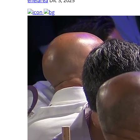
enelarea
Dic 3, 2025