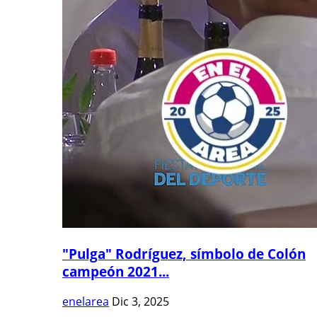
"Pulga" Rodríguez, símbolo de Colón
campeón 2021...
enelarea
Dic 3, 2025