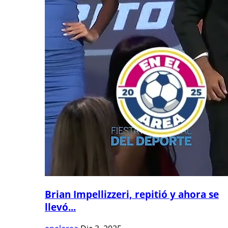
Brian Impellizzeri, repitió y ahora se
llevó...