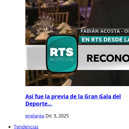
Así fue la previa de la Gran Gala del
Deporte...
enelarea
Dic 3, 2025
Tendencias