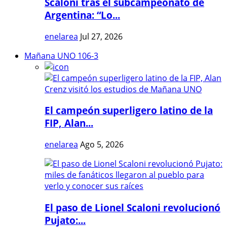
Scaloni tras el subcampeonato de
Argentina: “Lo...
enelarea
Jul 27, 2026
Mañana UNO 106-3
El campeón superligero latino de la
FIP, Alan...
enelarea
Ago 5, 2026
El paso de Lionel Scaloni revolucionó
Pujato:...