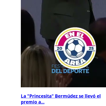
La "Princesita" Bermúdez se llevó el
premio a...