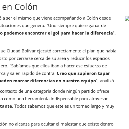
l en Colón
lvió a ser el mismo que viene acompañando a Colón desde
as situaciones que genera. "Uno siempre quiere ganar de
no podemos encontrar el gol para hacer la diferencia
",
ó que Ciudad Bolívar ejecutó correctamente el plan que había
stó por cerrarse cerca de su área y reducir los espacios
lero. "Sabíamos que ellos iban a hacer ese esfuerzo de
rca y salen rápido de contra.
Creo que supieron tapar
 pueden marcar diferencias en nuestro equipo
", analizó.
el contexto de una categoría donde ningún partido ofrece
encia como una herramienta indispensable para atravesar
tante.
Todos sabemos que este es un torneo largo y muy
ión no alcanza para ocultar el malestar que existe dentro