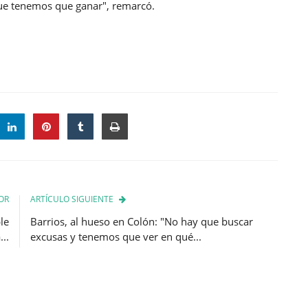
ue tenemos que ganar", remarcó.
OR
ARTÍCULO SIGUIENTE
le
Barrios, al hueso en Colón: "No hay que buscar
...
excusas y tenemos que ver en qué...