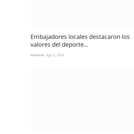
Embajadores locales destacaron los
valores del deporte...
enelarea
Ago 3, 2026