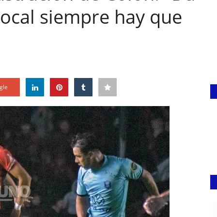
local siempre hay que
gle