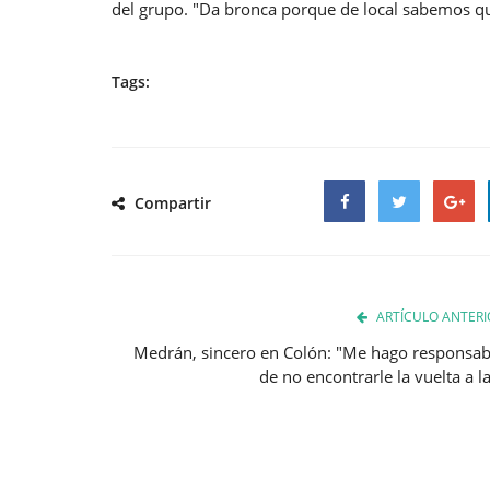
del grupo. "Da bronca porque de local sabemos q
Tags:
Compartir
Facebook
Twitter
Google
ARTÍCULO ANTERI
Medrán, sincero en Colón: "Me hago responsab
de no encontrarle la vuelta a la