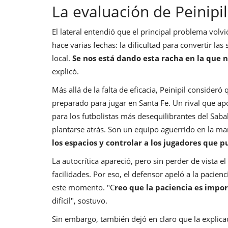
La evaluación de Peinipi
El lateral entendió que el principal problema vo
hace varias fechas: la dificultad para convertir l
local.
Se nos está dando esta racha en la que 
explicó.
Más allá de la falta de eficacia, Peinipil consider
preparado para jugar en Santa Fe. Un rival que apo
para los futbolistas más desequilibrantes del Saba
plantarse atrás. Son un equipo aguerrido en la ma
los espacios y controlar a los jugadores que
La autocrítica apareció, pero sin perder de vista 
facilidades. Por eso, el defensor apeló a la paci
este momento. "C
reo que la paciencia es impor
difícil", sostuvo.
Sin embargo, también dejó en claro que la explicac