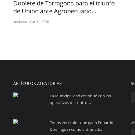
Doblete de Tarragona para el triunfo
de Unión ante Agropecuario...
enelarea
Mar 31, 2026
ARTÍCULOS ALEATORIAS
S
La Municipalidad continuó con los
operativos de control...
Su
Todos los títulos que ganó Eduardo
Domínguez como entrenador