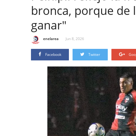
bronca, porque de 
ganar"
enelarea
Jun 8, 2026
Facebook
Twitter
Goo