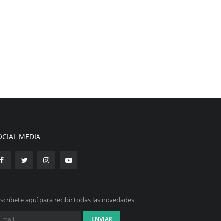
OCIAL MEDIA
scríbete aquí para recibir todas las novedades