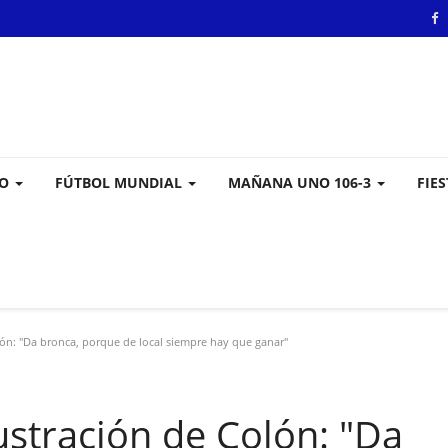
VO
FÚTBOL MUNDIAL
MAÑANA UNO 106-3
FIE
olón: "Da bronca, porque de local siempre hay que ganar"
frustración de Colón: "Da