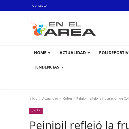
Contacto
HOME
ACTUALIDAD
POLIDEPORTI
TENDENCIAS
Inicio
Actualidad
Colón
Peinipil reflejó la frustración de C
Colón
Peinipil reflejó la 