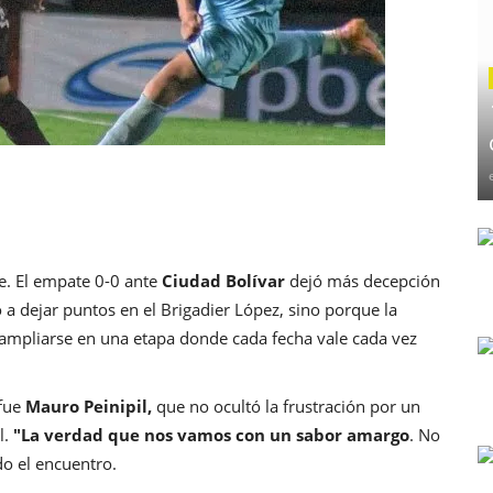
. El empate 0-0 ante
Ciudad Bolívar
dejó más decepción
a dejar puntos en el Brigadier López, sino porque la
 ampliarse en una etapa donde cada fecha vale cada vez
 fue
Mauro Peinipil,
que no ocultó la frustración por un
l.
"La verdad que nos vamos con un sabor amargo
. No
o el encuentro.