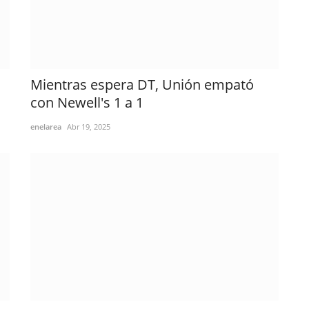
Mientras espera DT, Unión empató
con Newell's 1 a 1
enelarea
Abr 19, 2025