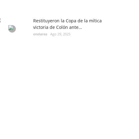
Restituyeron la Copa de la mítica
victoria de Colón ante...
enelarea
Ago 29, 2025