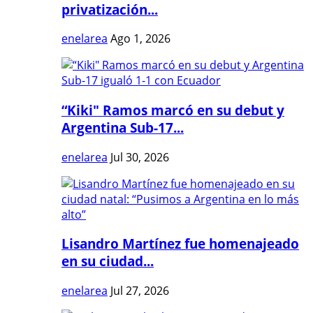
privatización...
enelarea
Ago 1, 2026
“Kiki" Ramos marcó en su debut y
Argentina Sub-17...
enelarea
Jul 30, 2026
Lisandro Martínez fue homenajeado
en su ciudad...
enelarea
Jul 27, 2026