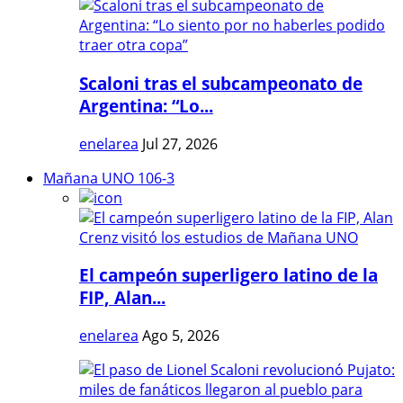
Scaloni tras el subcampeonato de
Argentina: “Lo...
enelarea
Jul 27, 2026
Mañana UNO 106-3
El campeón superligero latino de la
FIP, Alan...
enelarea
Ago 5, 2026