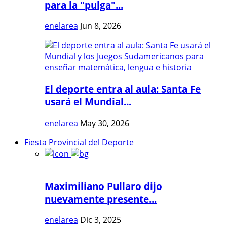
para la "pulga"...
enelarea
Jun 8, 2026
El deporte entra al aula: Santa Fe
usará el Mundial...
enelarea
May 30, 2026
Fiesta Provincial del Deporte
Maximiliano Pullaro dijo
nuevamente presente...
enelarea
Dic 3, 2025