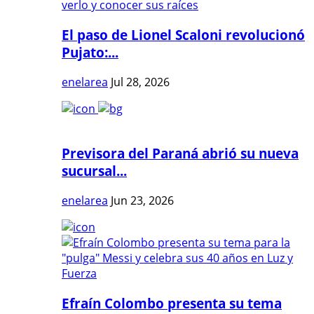
El paso de Lionel Scaloni revolucionó
Pujato:...
enelarea
Jul 28, 2026
Previsora del Paraná abrió su nueva
sucursal...
enelarea
Jun 23, 2026
Efraín Colombo presenta su tema