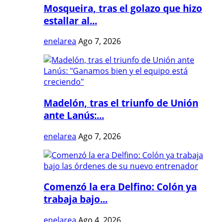
Mosqueira, tras el golazo que hizo
estallar al...
enelarea
Ago 7, 2026
Madelón, tras el triunfo de Unión
ante Lanús:...
enelarea
Ago 7, 2026
Comenzó la era Delfino: Colón ya
trabaja bajo...
enelarea
Ago 4, 2026