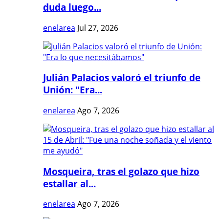
duda luego...
enelarea
Jul 27, 2026
Julián Palacios valoró el triunfo de
Unión: "Era...
enelarea
Ago 7, 2026
Mosqueira, tras el golazo que hizo
estallar al...
enelarea
Ago 7, 2026