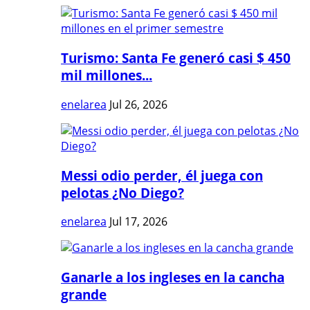
Turismo: Santa Fe generó casi $ 450
mil millones...
enelarea
Jul 26, 2026
Messi odio perder, él juega con
pelotas ¿No Diego?
enelarea
Jul 17, 2026
Ganarle a los ingleses en la cancha
grande