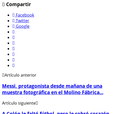
Compartir
Facebook
Twitter
Google
Artículo anterior
Messi, protagonista desde mañana de una
muestra fotográfica en el Molino Fábrica...
Artículo siguiente
A Colón le faltó fútbol, pero le sobró corazón