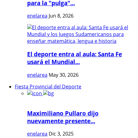
para la "pulga"...
enelarea
Jun 8, 2026
El deporte entra al aula: Santa Fe
usará el Mundial...
enelarea
May 30, 2026
Fiesta Provincial del Deporte
Maximiliano Pullaro dijo
nuevamente presente...
enelarea
Dic 3, 2025