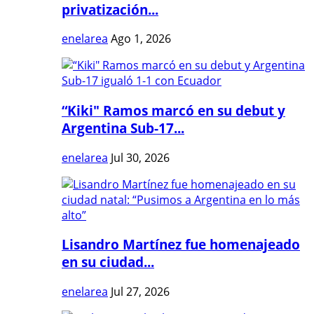
privatización...
enelarea
Ago 1, 2026
“Kiki" Ramos marcó en su debut y
Argentina Sub-17...
enelarea
Jul 30, 2026
Lisandro Martínez fue homenajeado
en su ciudad...
enelarea
Jul 27, 2026