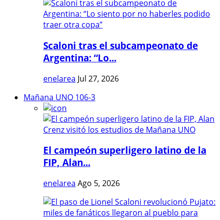
Scaloni tras el subcampeonato de
Argentina: “Lo...
enelarea
Jul 27, 2026
Mañana UNO 106-3
El campeón superligero latino de la
FIP, Alan...
enelarea
Ago 5, 2026