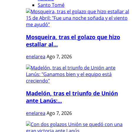
Santo Tomé
Mosqueira, tras el golazo que hizo
estallar al...
enelarea
Ago 7, 2026
Madelón, tras el triunfo de Unión
ante Lanús:...
enelarea
Ago 7, 2026