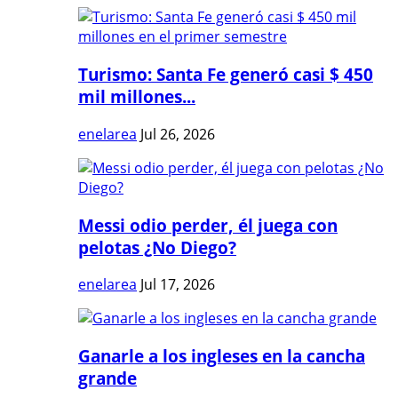
Turismo: Santa Fe generó casi $ 450
mil millones...
enelarea
Jul 26, 2026
Messi odio perder, él juega con
pelotas ¿No Diego?
enelarea
Jul 17, 2026
Ganarle a los ingleses en la cancha
grande