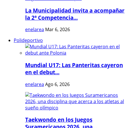
La Municipalidad invita a acompañar
la 2ª Competencia...
enelarea
Mar 6, 2026
Polideportivo
Mundial U17: Las Panteritas cayeron
en el debut...
enelarea
Ago 6, 2026
Taekwondo en los Juegos
Suramericanos 2026, una...