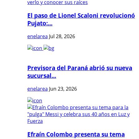
El paso de Lionel Scaloni revolucionó
Pujato:...
enelarea
Jul 28, 2026
Previsora del Paraná abrió su nueva
sucursal...
enelarea
Jun 23, 2026
Efraín Colombo presenta su tema