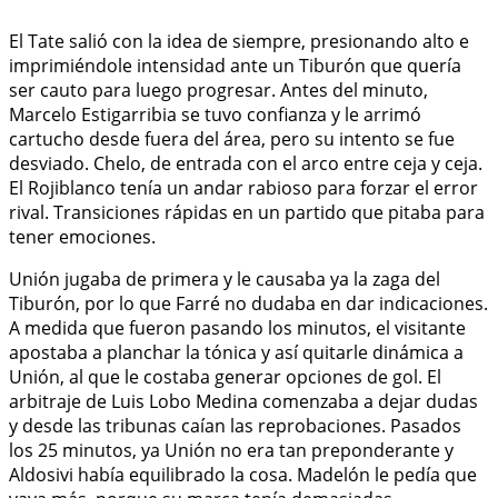
El Tate salió con la idea de siempre, presionando alto e
imprimiéndole intensidad ante un Tiburón que quería
ser cauto para luego progresar. Antes del minuto,
Marcelo Estigarribia se tuvo confianza y le arrimó
cartucho desde fuera del área, pero su intento se fue
desviado. Chelo, de entrada con el arco entre ceja y ceja.
El Rojiblanco tenía un andar rabioso para forzar el error
rival. Transiciones rápidas en un partido que pitaba para
tener emociones.
Unión jugaba de primera y le causaba ya la zaga del
Tiburón, por lo que Farré no dudaba en dar indicaciones.
A medida que fueron pasando los minutos, el visitante
apostaba a planchar la tónica y así quitarle dinámica a
Unión, al que le costaba generar opciones de gol. El
arbitraje de Luis Lobo Medina comenzaba a dejar dudas
y desde las tribunas caían las reprobaciones. Pasados
los 25 minutos, ya Unión no era tan preponderante y
Aldosivi había equilibrado la cosa. Madelón le pedía que