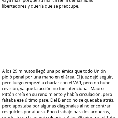
vaya más, porque su marca tenía demasiadas
libertadores y quería que se preocupe.
A los 29 minutos llegó una polémica que todo Unión
pidió penal por una mano en el área. El juez dejó seguir,
pero luego empezó a charlar con el VAR, pero no hubo
revisión, ya que la acción no fue intencional. Mauro
Pittón creía en su rendimiento y había circulación, pero
faltaba ese último pase. Del Blanco no se quedaba atrás,
pero apostaba por algunas diagonales al no encontrar
resquicios por afuera. Poco trabajo para los arqueros,
producto de la anemia ofensiva. A los 38 minutos, el Tate