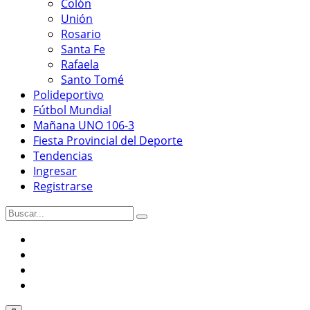
Colón
Unión
Rosario
Santa Fe
Rafaela
Santo Tomé
Polideportivo
Fútbol Mundial
Mañana UNO 106-3
Fiesta Provincial del Deporte
Tendencias
Ingresar
Registrarse