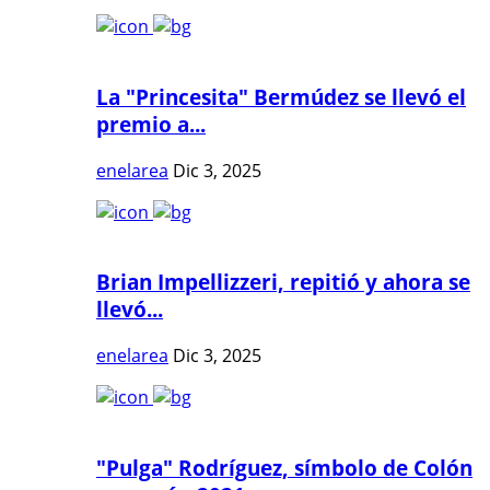
La "Princesita" Bermúdez se llevó el
premio a...
enelarea
Dic 3, 2025
Brian Impellizzeri, repitió y ahora se
llevó...
enelarea
Dic 3, 2025
"Pulga" Rodríguez, símbolo de Colón