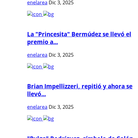
enelarea
Dic 3, 2025
La "Princesita" Bermúdez se llevó el
premio a...
enelarea
Dic 3, 2025
Brian Impellizzeri, repitió y ahora se
llevó...
enelarea
Dic 3, 2025