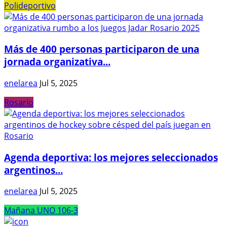
Polideportivo
Más de 400 personas participaron de una
jornada organizativa...
enelarea
Jul 5, 2025
Rosario
Agenda deportiva: los mejores seleccionados
argentinos...
enelarea
Jul 5, 2025
Mañana UNO 106-3