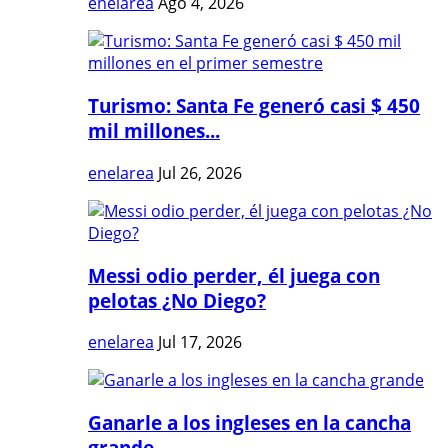
enelarea
Ago 4, 2026
Turismo: Santa Fe generó casi $ 450
mil millones...
enelarea
Jul 26, 2026
Messi odio perder, él juega con
pelotas ¿No Diego?
enelarea
Jul 17, 2026
Ganarle a los ingleses en la cancha
grande