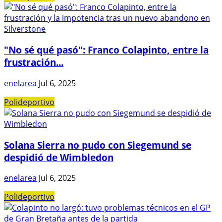
"No sé qué pasó": Franco Colapinto, entre la
frustración...
enelarea
Jul 6, 2025
Polideportivo
Solana Sierra no pudo con Siegemund se
despidió de Wimbledon
enelarea
Jul 6, 2025
Polideportivo