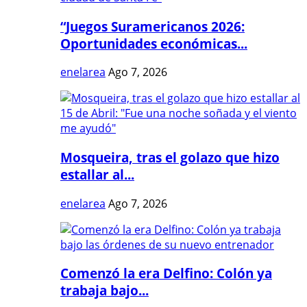
“Juegos Suramericanos 2026:
Oportunidades económicas...
enelarea
Ago 7, 2026
Mosqueira, tras el golazo que hizo
estallar al...
enelarea
Ago 7, 2026
Comenzó la era Delfino: Colón ya
trabaja bajo...