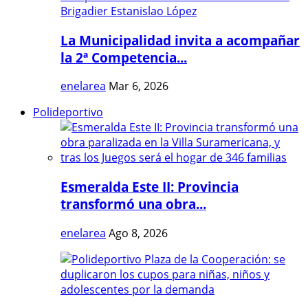
La Municipalidad invita a acompañar
la 2ª Competencia...
enelarea
Mar 6, 2026
Polideportivo
Esmeralda Este II: Provincia
transformó una obra...
enelarea
Ago 8, 2026