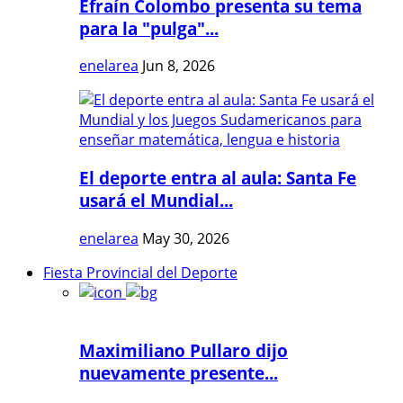
Efraín Colombo presenta su tema
para la "pulga"...
enelarea
Jun 8, 2026
El deporte entra al aula: Santa Fe
usará el Mundial...
enelarea
May 30, 2026
Fiesta Provincial del Deporte
Maximiliano Pullaro dijo
nuevamente presente...