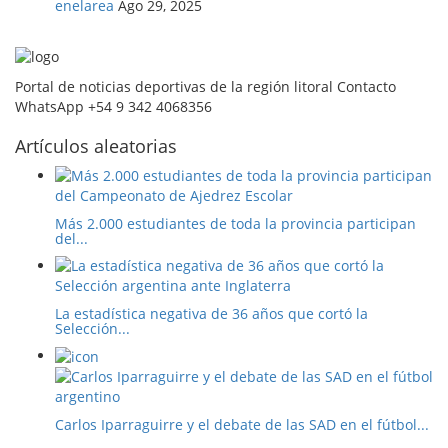
enelarea
Ago 29, 2025
Portal de noticias deportivas de la región litoral Contacto
WhatsApp +54 9 342 4068356
Artículos aleatorias
Más 2.000 estudiantes de toda la provincia participan
del...
La estadística negativa de 36 años que cortó la
Selección...
Carlos Iparraguirre y el debate de las SAD en el fútbol...