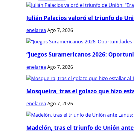
Julián Palacios valoró el triunfo de Uni
enelarea
Ago 7, 2026
“Juegos Suramericanos 2026: Oportuni
enelarea
Ago 7, 2026
Mosqueira, tras el golazo que hizo estal
enelarea
Ago 7, 2026
Madelón, tras el triunfo de Unión ante 