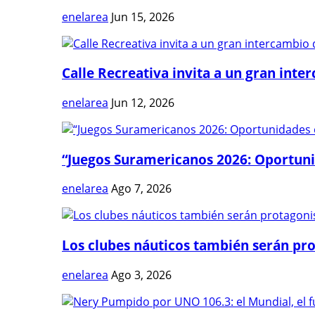
enelarea
Jun 15, 2026
Calle Recreativa invita a un gran inter
enelarea
Jun 12, 2026
“Juegos Suramericanos 2026: Oportuni
enelarea
Ago 7, 2026
Los clubes náuticos también serán prot
enelarea
Ago 3, 2026