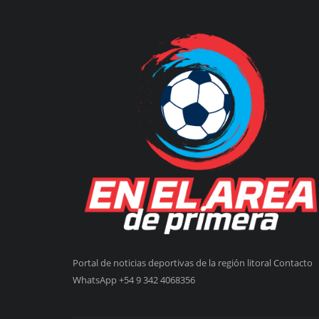
Portal de noticias deportivas de la región litoral Contacto
WhatsApp +54 9 342 4068356