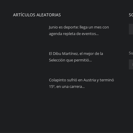
ARTÍCULOS ALEATORIAS
S
Junio es deporte: llega un mes con
agenda repleta de eventos...
Su
El Dibu Martínez, el mejor de la
Selección que permitió...
Colapinto sufrió en Austria y terminó
15º, en una carrera...