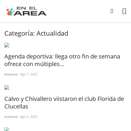
Categoría:
Actualidad
Agenda deportiva: llega otro fin de semana
ofrece con múltiples...
enelarea
Ago 7, 2025
Calvo y Chivallero viistaron el club Florida de
Clucellas
enelarea
Ago 5, 2025