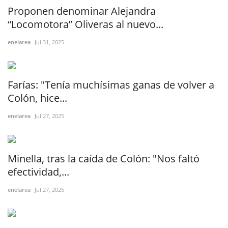
Proponen denominar Alejandra
“Locomotora” Oliveras al nuevo...
enelarea
Jul 31, 2025
Farías: "Tenía muchísimas ganas de volver a
Colón, hice...
enelarea
Jul 27, 2025
Minella, tras la caída de Colón: "Nos faltó
efectividad,...
enelarea
Jul 27, 2025