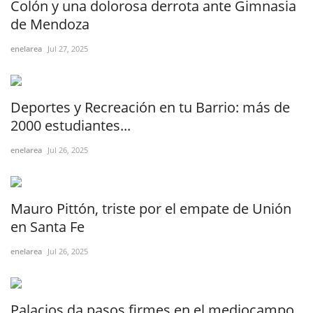
Colón y una dolorosa derrota ante Gimnasia
de Mendoza
enelarea
Jul 27, 2025
Deportes y Recreación en tu Barrio: más de
2000 estudiantes...
enelarea
Jul 26, 2025
Mauro Pittón, triste por el empate de Unión
en Santa Fe
enelarea
Jul 26, 2025
Palacios da pasos firmes en el mediocampo