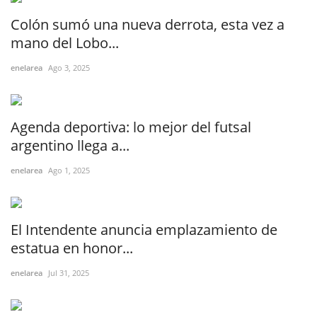
Colón sumó una nueva derrota, esta vez a
mano del Lobo...
enelarea
Ago 3, 2025
Agenda deportiva: lo mejor del futsal
argentino llega a...
enelarea
Ago 1, 2025
El Intendente anuncia emplazamiento de
estatua en honor...
enelarea
Jul 31, 2025