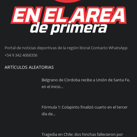
Portal de noticias deportivas de la región litoral Contacto WhatsApp
+54 9 342 4068356
ARTÍCULOS ALEATORIAS
Belgrano de Córdoba recibe a Unión de Santa Fe,
en el inicio...
Fórmula 1: Colapinto finalizó cuarto en el tercer
día de...
Tragedia en Chile: dos hinchas fallecieron por