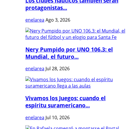
Los clubes náuticos también serán
protagonistas...
enelarea
Ago 3, 2026
Nery Pumpido por UNO 106.3: el
Mundial, el futuro...
enelarea
Jul 28, 2026
Vivamos los Juegos: cuando el
espíritu suramericano...
enelarea
Jul 10, 2026