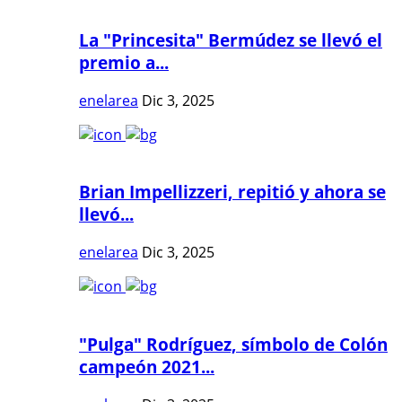
La "Princesita" Bermúdez se llevó el
premio a...
enelarea
Dic 3, 2025
Brian Impellizzeri, repitió y ahora se
llevó...
enelarea
Dic 3, 2025
"Pulga" Rodríguez, símbolo de Colón
campeón 2021...