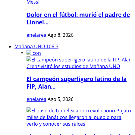
Dolor en el fútbol: murió el padre de
Lionel...
enelarea
Ago 8, 2026
Mañana UNO 106-3
El campeón superligero latino de la
FIP, Alan...
enelarea
Ago 5, 2026