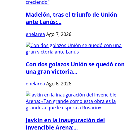
Madelón, tras el triunfo de Unión
ante Lanús:...
enelarea
Ago 7, 2026
Con dos golazos Unión se quedó con
una gran victoria...
enelarea
Ago 6, 2026
Javkin en la inauguración del
Invencible Arena:...