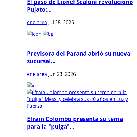
El paso de Lionel Scaloni revolucionó
Pujato:...
enelarea
Jul 28, 2026
Previsora del Paraná abrió su nueva
sucursal...
enelarea
Jun 23, 2026
Efraín Colombo presenta su tema
para la "pulga"...