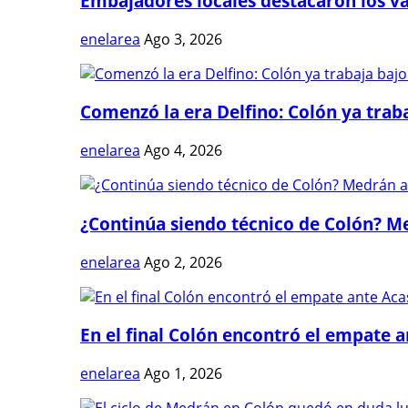
Embajadores locales destacaron los val
enelarea
Ago 3, 2026
Comenzó la era Delfino: Colón ya trabaj
enelarea
Ago 4, 2026
¿Continúa siendo técnico de Colón? Me
enelarea
Ago 2, 2026
En el final Colón encontró el empate 
enelarea
Ago 1, 2026