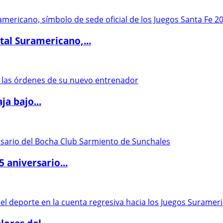
al Suramericano,...
a bajo...
5 aniversario...