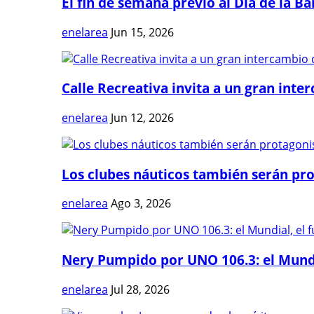
El fin de semana previo al Día de la Ban
enelarea
Jun 15, 2026
Calle Recreativa invita a un gran inter
enelarea
Jun 12, 2026
Los clubes náuticos también serán prot
enelarea
Ago 3, 2026
Nery Pumpido por UNO 106.3: el Mundia
enelarea
Jul 28, 2026