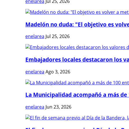
enelarea
Jul 25, 2026
Madelón no duda: "El objetivo es volve
enelarea
Jul 25, 2026
Embajadores locales destacaron los val
enelarea
Ago 3, 2026
La Municipalidad acompañó a más de 1
enelarea
Jun 23, 2026