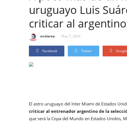
uruguayo Luis Suáre
criticar al argentino
enelarea
May 7, 2026
Facebook
Twitter
Googl
El astro uruguayo del Inter Miami de Estados Uni
criticar al entrenador argentino de la selecci
que será la Copa del Mundo en Estados Unidos, M