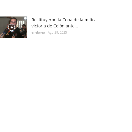
Restituyeron la Copa de la mítica
victoria de Colón ante...
enelarea
Ago 29, 2025