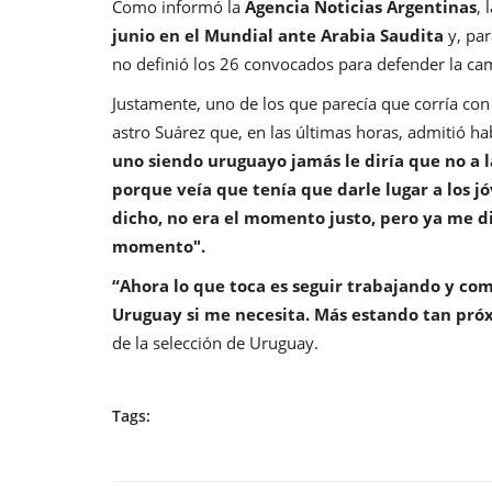
Como informó la
Agencia Noticias Argentinas
, 
junio en el Mundial ante Arabia Saudita
y, par
no definió los 26 convocados para defender la ca
Justamente, uno de los que parecía que corría co
astro Suárez que, en las últimas horas, admitió hab
uno siendo uruguayo jamás le diría que no a l
porque veía que tenía que darle lugar a los 
dicho, no era el momento justo, pero ya me d
momento".
“Ahora lo que toca es seguir trabajando y como
Uruguay si me necesita. Más estando tan pr
de la selección de Uruguay.
Tags: