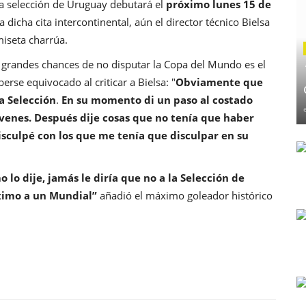
la selección de Uruguay debutará el
próximo lunes 15 de
a dicha cita intercontinental, aún el director técnico Bielsa
miseta charrúa.
n grandes chances de no disputar la Copa del Mundo es el
erse equivocado al criticar a Bielsa: "
Obviamente que
a Selección
.
En su momento di un paso al costado
jóvenes. Después
dije cosas que no tenía que haber
isculpé con los que me tenía que disculpar en su
 lo dije, jamás le diría que no a la Selección de
óximo a un Mundial”
añadió el máximo goleador histórico