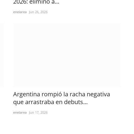
2026: eliminó a...
enelarea
Jun 26, 2026
Argentina rompió la racha negativa
que arrastraba en debuts...
enelarea
Jun 17, 2026