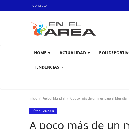
Contacto
HOME
ACTUALIDAD
POLIDEPORTI
TENDENCIAS
Inicio
Fútbol Mundial
A poco más de un mes para el Mundial, el
Fútbol Mundial
A poco más de un m