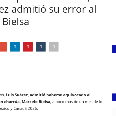
z admitió su error al
 Bielsa
e
dos,
Luis Suárez, admitió haberse equivocado al
ón charrúa, Marcelo Bielsa
, a poco más de un mes de lo
éxico y Canadá 2026.