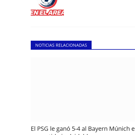
NOTICIAS RELACIONADAS
El PSG le ganó 5-4 al Bayern Múnich 