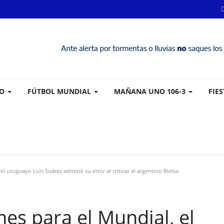
VO
FÚTBOL MUNDIAL
MAÑANA UNO 106-3
FIE
 uruguayo Luis Suárez admitió su error al criticar al argentino Bielsa
es para el Mundial, el