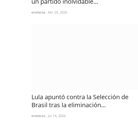
un partido inolvidable...
enelarea
Abr 29, 2026
Lula apuntó contra la Selección de
Brasil tras la eliminación...
enelarea
Jul 14, 2026