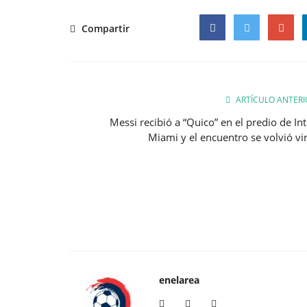
Compartir
Facebook
Twitter
Google
ARTÍCULO ANTERI
Messi recibió a “Quico” en el predio de Int
Miami y el encuentro se volvió vir
enelarea