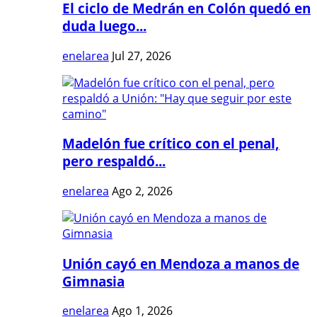
El ciclo de Medrán en Colón quedó en
duda luego...
enelarea
Jul 27, 2026
Madelón fue crítico con el penal,
pero respaldó...
enelarea
Ago 2, 2026
Unión cayó en Mendoza a manos de
Gimnasia
enelarea
Ago 1, 2026