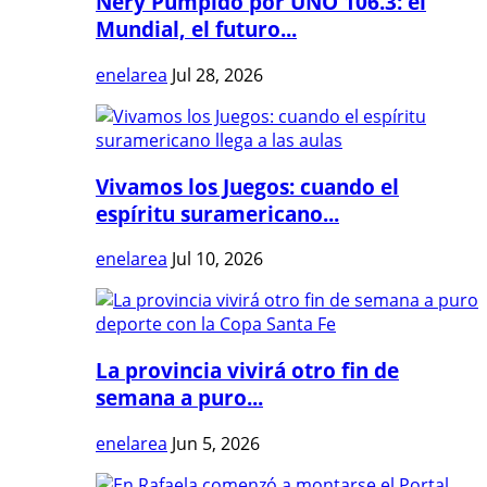
Nery Pumpido por UNO 106.3: el
Mundial, el futuro...
enelarea
Jul 28, 2026
Vivamos los Juegos: cuando el
espíritu suramericano...
enelarea
Jul 10, 2026
La provincia vivirá otro fin de
semana a puro...
enelarea
Jun 5, 2026