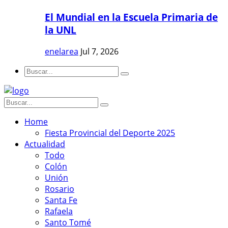
El Mundial en la Escuela Primaria de
la UNL
enelarea
Jul 7, 2026
Home
Fiesta Provincial del Deporte 2025
Actualidad
Todo
Colón
Unión
Rosario
Santa Fe
Rafaela
Santo Tomé