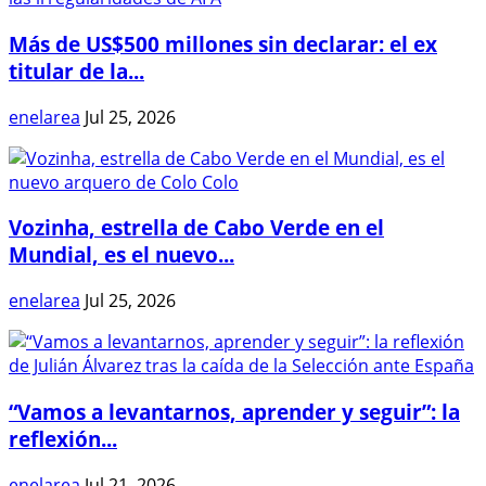
Más de US$500 millones sin declarar: el ex
titular de la...
enelarea
Jul 25, 2026
Vozinha, estrella de Cabo Verde en el
Mundial, es el nuevo...
enelarea
Jul 25, 2026
“Vamos a levantarnos, aprender y seguir”: la
reflexión...
enelarea
Jul 21, 2026