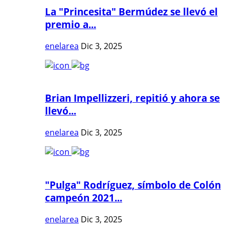
La "Princesita" Bermúdez se llevó el
premio a...
enelarea
Dic 3, 2025
Brian Impellizzeri, repitió y ahora se
llevó...
enelarea
Dic 3, 2025
"Pulga" Rodríguez, símbolo de Colón
campeón 2021...
enelarea
Dic 3, 2025