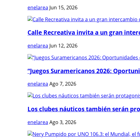
enelarea
Jun 15, 2026
Calle Recreativa invita a un gran inter
enelarea
Jun 12, 2026
“Juegos Suramericanos 2026: Oportuni
enelarea
Ago 7, 2026
Los clubes náuticos también serán prot
enelarea
Ago 3, 2026