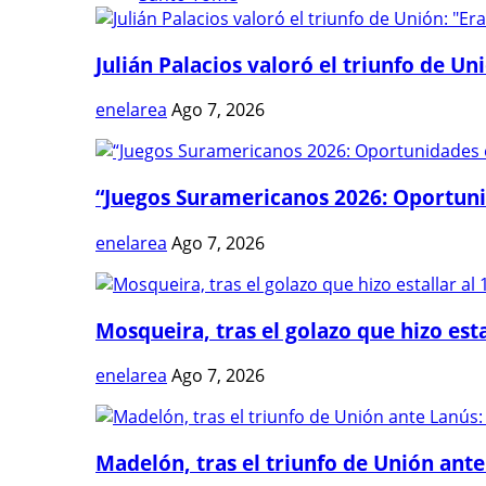
Julián Palacios valoró el triunfo de Uni
enelarea
Ago 7, 2026
“Juegos Suramericanos 2026: Oportuni
enelarea
Ago 7, 2026
Mosqueira, tras el golazo que hizo estal
enelarea
Ago 7, 2026
Madelón, tras el triunfo de Unión ante 