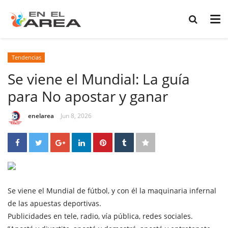
Tendencias
Se viene el Mundial: La guía
para No apostar y ganar
enelarea
Jun 8, 2026
Se viene el Mundial de fútbol, y con él la maquinaria infernal
de las apuestas deportivas.
Publicidades en tele, radio, vía pública, redes sociales.