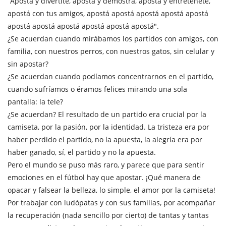
”Apostá y divertite, apostá y demostrá, apostá y entretenete,
apostá con tus amigos, apostá apostá apostá apostá apostá
apostá apostá apostá apostá apostá apostá".
¿Se acuerdan cuando mirábamos los partidos con amigos, con
familia, con nuestros perros, con nuestros gatos, sin celular y
sin apostar?
¿Se acuerdan cuando podíamos concentrarnos en el partido,
cuando sufríamos o éramos felices mirando una sola
pantalla: la tele?
¿Se acuerdan? El resultado de un partido era crucial por la
camiseta, por la pasión, por la identidad. La tristeza era por
haber perdido el partido, no la apuesta, la alegría era por
haber ganado, sí, el partido y no la apuesta.
Pero el mundo se puso más raro, y parece que para sentir
emociones en el fútbol hay que apostar. ¡Qué manera de
opacar y falsear la belleza, lo simple, el amor por la camiseta!
Por trabajar con ludópatas y con sus familias, por acompañar
la recuperación (nada sencillo por cierto) de tantas y tantas