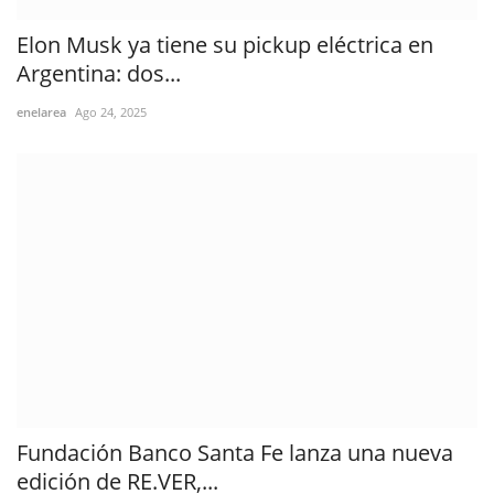
Elon Musk ya tiene su pickup eléctrica en
Argentina: dos...
enelarea
Ago 24, 2025
Fundación Banco Santa Fe lanza una nueva
edición de RE.VER,...