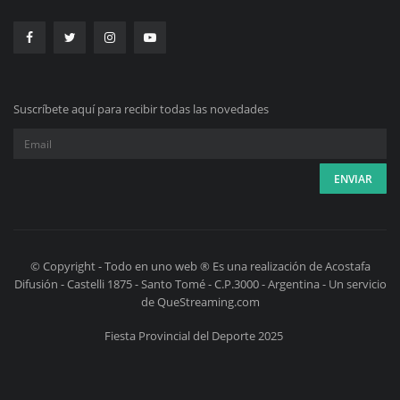
Suscríbete aquí para recibir todas las novedades
© Copyright - Todo en uno web ® Es una realización de Acostafa
Difusión - Castelli 1875 - Santo Tomé - C.P.3000 - Argentina - Un servicio
de QueStreaming.com
Fiesta Provincial del Deporte 2025