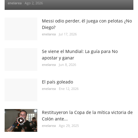
enelarea
Ago 2, 2026
Messi odio perder, él juega con pelotas ¿No
Diego?
enelarea
Jul 17, 2026
Se viene el Mundial: La guía para No
apostar y ganar
enelarea
Jun 8, 2026
El país goleado
enelarea
Ene 12, 2026
Restituyeron la Copa de la mítica victoria de
Colón ante...
enelarea
Ago 29, 2025