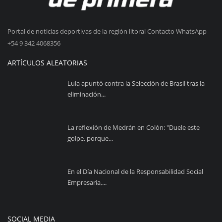
Portal de noticias deportivas de la región litoral Contacto WhatsApp
+54 9 342 4068356
ARTÍCULOS ALEATORIAS
Lula apuntó contra la Selección de Brasil tras la
eliminación...
La reflexión de Medrán en Colón: "Duele este
golpe, porque...
En el Día Nacional de la Responsabilidad Social
Empresaria,...
SOCIAL MEDIA