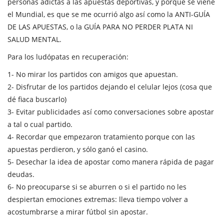
personas adictas a las apuestas deportivas, y porque se viene
el Mundial, es que se me ocurrió algo así como la ANTI-GUÍA
DE LAS APUESTAS, o la GUÍA PARA NO PERDER PLATA NI
SALUD MENTAL.
Para los ludópatas en recuperación:
1- No mirar los partidos con amigos que apuestan.
2- Disfrutar de los partidos dejando el celular lejos (cosa que
dé fiaca buscarlo)
3- Evitar publicidades así como conversaciones sobre apostar
a tal o cual partido.
4- Recordar que empezaron tratamiento porque con las
apuestas perdieron, y sólo ganó el casino.
5- Desechar la idea de apostar como manera rápida de pagar
deudas.
6- No preocuparse si se aburren o si el partido no les
despiertan emociones extremas: lleva tiempo volver a
acostumbrarse a mirar fútbol sin apostar.