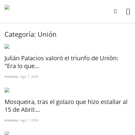
Categoría:
Unión
Julián Palacios valoró el triunfo de Unión:
"Era lo que...
enelarea
Ago 7, 2026
Mosqueira, tras el golazo que hizo estallar al
15 de Abril:...
enelarea
Ago 7, 2026