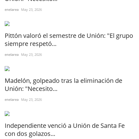
enelarea
May 23, 2026
Pittón valoró el semestre de Unión: "El grupo
siempre respetó...
enelarea
May 23, 2026
Madelón, golpeado tras la eliminación de
Unión: "Necesito...
enelarea
May 23, 2026
Independiente venció a Unión de Santa Fe
con dos golazos...