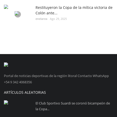
Restituyeron la Copa de la mítica victoria de
Colón ante...
enelarea
Ago 29, 2025
Portal de noticias deportivas de la región litoral Contacto WhatsApp
+54 9 342 4068356
ARTÍCULOS ALEATORIAS
El Club Sportivo Suardi se coronó bicampeón de
la Copa...