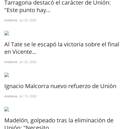
Tarragona destacó el carácter de Unión:
"Este punto hay...
enelarea
Jul 25, 2026
Al Tate se le escapó la victoria sobre el final
en Vicente...
enelarea
Jul 25, 2026
Ignacio Malcorra nuevo refuerzo de Unión
enelarea
Jul 15, 2026
Madelón, golpeado tras la eliminación de
Unión: "Necesito...