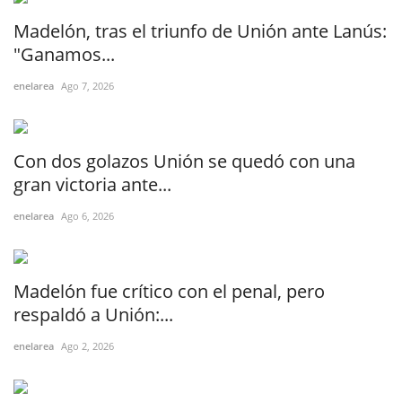
Madelón, tras el triunfo de Unión ante Lanús:
"Ganamos...
enelarea
Ago 7, 2026
Con dos golazos Unión se quedó con una
gran victoria ante...
enelarea
Ago 6, 2026
Madelón fue crítico con el penal, pero
respaldó a Unión:...
enelarea
Ago 2, 2026