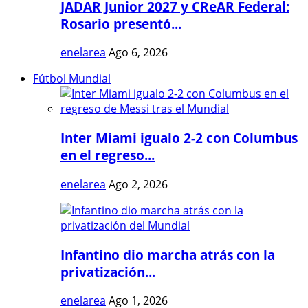
JADAR Junior 2027 y CReAR Federal:
Rosario presentó...
enelarea
Ago 6, 2026
Fútbol Mundial
Inter Miami igualo 2-2 con Columbus
en el regreso...
enelarea
Ago 2, 2026
Infantino dio marcha atrás con la
privatización...
enelarea
Ago 1, 2026