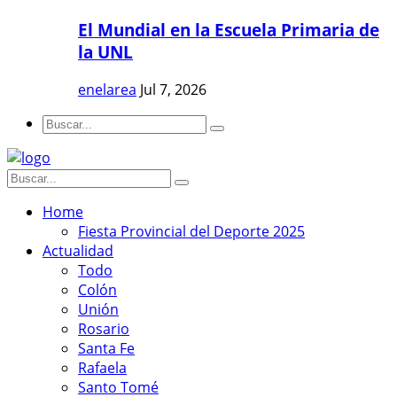
El Mundial en la Escuela Primaria de
la UNL
enelarea
Jul 7, 2026
Home
Fiesta Provincial del Deporte 2025
Actualidad
Todo
Colón
Unión
Rosario
Santa Fe
Rafaela
Santo Tomé