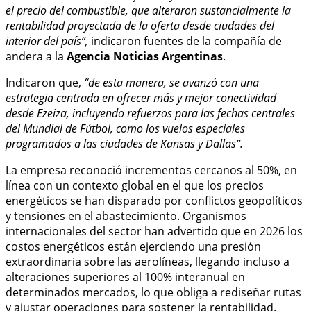
el precio del combustible, que alteraron sustancialmente la
rentabilidad proyectada de la oferta desde ciudades del
interior del país”,
indicaron fuentes de la compañía de
andera a la
Agencia Noticias Argentinas
.
Indicaron que,
“de esta manera, se avanzó con una
estrategia centrada en ofrecer más y mejor conectividad
desde Ezeiza, incluyendo refuerzos para las fechas centrales
del Mundial de Fútbol, como los vuelos especiales
programados a las ciudades de Kansas y Dallas”.
La empresa reconoció incrementos cercanos al 50%, en
línea con un contexto global en el que los precios
energéticos se han disparado por conflictos geopolíticos
y tensiones en el abastecimiento. Organismos
internacionales del sector han advertido que en 2026 los
costos energéticos están ejerciendo una presión
extraordinaria sobre las aerolíneas, llegando incluso a
alteraciones superiores al 100% interanual en
determinados mercados, lo que obliga a rediseñar rutas
y ajustar operaciones para sostener la rentabilidad.