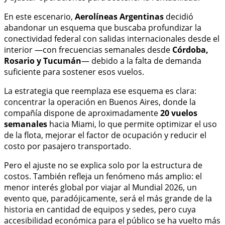
En este escenario,
Aerolíneas Argentinas
decidió
abandonar un esquema que buscaba profundizar la
conectividad federal con salidas internacionales desde el
interior —con frecuencias semanales desde
Córdoba,
Rosario y Tucumán
— debido a la falta de demanda
suficiente para sostener esos vuelos.
La estrategia que reemplaza ese esquema es clara:
concentrar la operación en Buenos Aires, donde la
compañía dispone de aproximadamente
20 vuelos
semanales
hacia Miami, lo que permite optimizar el uso
de la flota, mejorar el factor de ocupación y reducir el
costo por pasajero transportado.
Pero el ajuste no se explica solo por la estructura de
costos. También refleja un fenómeno más amplio: el
menor interés global por viajar al Mundial 2026, un
evento que, paradójicamente, será el más grande de la
historia en cantidad de equipos y sedes, pero cuya
accesibilidad económica para el público se ha vuelto más