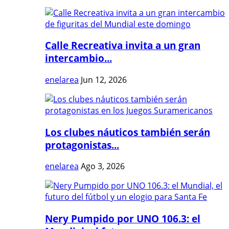
Calle Recreativa invita a un gran
intercambio...
enelarea
Jun 12, 2026
Los clubes náuticos también serán
protagonistas...
enelarea
Ago 3, 2026
Nery Pumpido por UNO 106.3: el