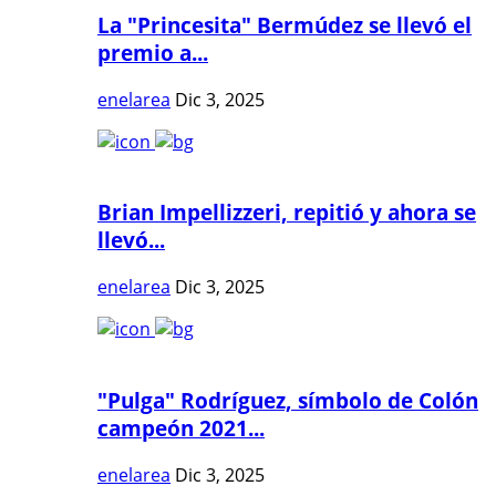
La "Princesita" Bermúdez se llevó el
premio a...
enelarea
Dic 3, 2025
Brian Impellizzeri, repitió y ahora se
llevó...
enelarea
Dic 3, 2025
"Pulga" Rodríguez, símbolo de Colón
campeón 2021...
enelarea
Dic 3, 2025