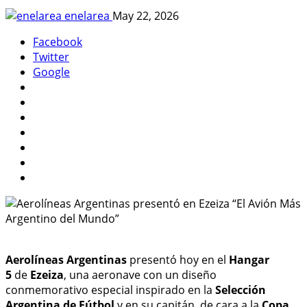
enelarea
May 22, 2026
Facebook
Twitter
Google
Aerolíneas Argentinas
presentó hoy en el
Hangar
5
de
Ezeiza
, una aeronave con un diseño
conmemorativo especial inspirado en la
Selección
Argentina de Fútbol
y en su capitán, de cara a la
Copa