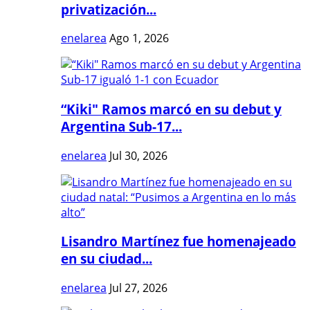
privatización...
enelarea
Ago 1, 2026
“Kiki" Ramos marcó en su debut y
Argentina Sub-17...
enelarea
Jul 30, 2026
Lisandro Martínez fue homenajeado
en su ciudad...
enelarea
Jul 27, 2026