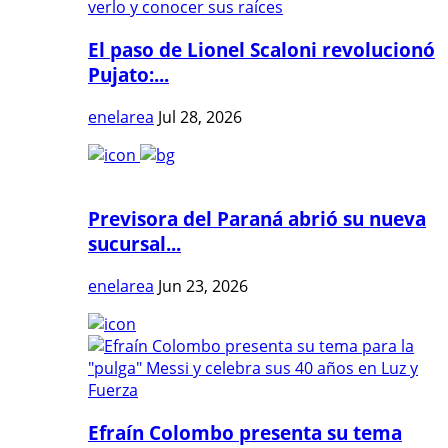
El paso de Lionel Scaloni revolucionó
Pujato:...
enelarea
Jul 28, 2026
Previsora del Paraná abrió su nueva
sucursal...
enelarea
Jun 23, 2026
Efraín Colombo presenta su tema