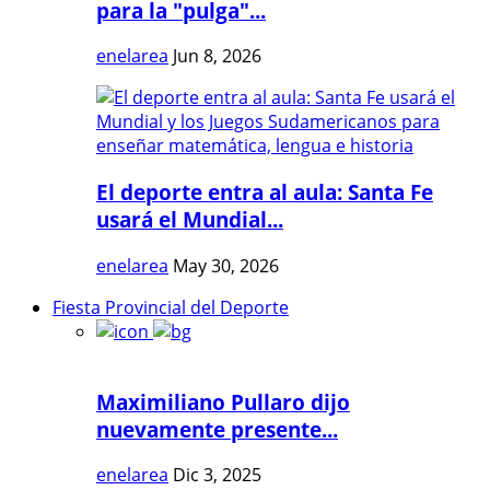
para la "pulga"...
enelarea
Jun 8, 2026
El deporte entra al aula: Santa Fe
usará el Mundial...
enelarea
May 30, 2026
Fiesta Provincial del Deporte
Maximiliano Pullaro dijo
nuevamente presente...
enelarea
Dic 3, 2025