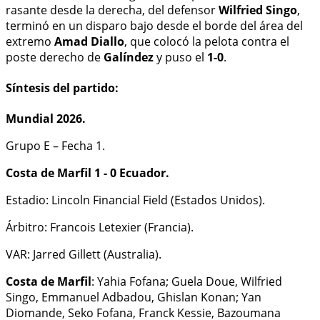
rasante desde la derecha, del defensor
Wilfried Singo
,
terminó en un disparo bajo desde el borde del área del
extremo
Amad Diallo
, que colocó la pelota contra el
poste derecho de
Galíndez
y puso el
1-0
.
Síntesis del partido:
Mundial 2026.
Grupo E – Fecha 1.
Costa de Marfil 1 - 0 Ecuador.
Estadio: Lincoln Financial Field (Estados Unidos).
Árbitro: Francois Letexier (Francia).
VAR: Jarred Gillett (Australia).
Costa de Marfil
: Yahia Fofana; Guela Doue, Wilfried
Singo, Emmanuel Adbadou, Ghislan Konan; Yan
Diomande, Seko Fofana, Franck Kessie, Bazoumana