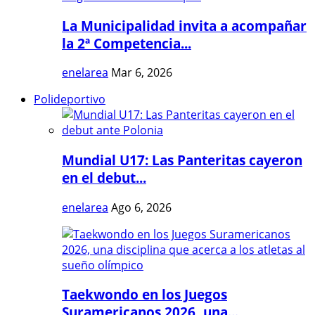
La Municipalidad invita a acompañar
la 2ª Competencia...
enelarea
Mar 6, 2026
Polideportivo
Mundial U17: Las Panteritas cayeron
en el debut...
enelarea
Ago 6, 2026
Taekwondo en los Juegos
Suramericanos 2026, una...