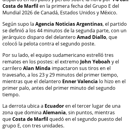
Costa de Marfil
en la primera fecha del Grupo E del
Mundial 2026 de Canadá, Estados Unidos y México.
Según supo la
Agencia Noticias Argentinas
, el partido
se definió a los 44 minutos de la segunda parte, con un
jerárquico disparo del delantero
Amad Diallo
, que
colocó la pelota contra el segundo poste.
Por su lado, el equipo sudamericano estrelló tres
remates en los postes: el extremo
John Yeboah
y el
carrilero
Alan Minda
impactaron sus tiros en el
travesaño, a los 23 y 29 minutos del primer tiempo,
mientras que el delantero
Enner Valencia
lo hizo en el
primer palo, antes del primer minuto del segundo
tiempo.
La derrota ubica a
Ecuador
en el tercer lugar de una
zona que domina
Alemania
, sin puntos, mientras
que
Costa de Marfil
quedó en el segundo puesto del
grupo E, con tres unidades.