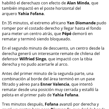
habilitó el derechazo con efecto de
Alan Minda
, que
también impactó en el poste horizontal del
arquero
Yahia Fofana
.
En 35 minutos, el extremo africano
Yan Diomande
pudo
romper por el costado derecho y llegar hasta el fondo
para meter un centro atrás, que
Pépé
demoró en
rematar y terminó siendo bloqueado.
En el segundo minuto de descuento, un centro desde la
derecha generó un interesante remate de chilena del
defensor
Wilfried Singo
, que impactó con la tibia
derecha y no pudo acertarle al arco.
Antes del primer minuto de la segunda parte, una
combinación al borde del área terminó en un pase
filtrado y aéreo para
Enner Valencia
, que intentó
rematar desde una posición muy cerrada y estalló la
pelota en el primer palo de
Yahia Fofana
.
Tres minutos después,
Fofana
avanzó por derecha y