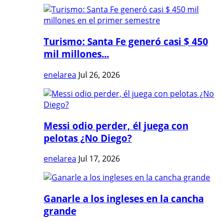
Turismo: Santa Fe generó casi $ 450
mil millones...
enelarea
Jul 26, 2026
Messi odio perder, él juega con
pelotas ¿No Diego?
enelarea
Jul 17, 2026
Ganarle a los ingleses en la cancha
grande