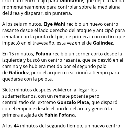
cruzó un centro bajo para
Diomande
, que dejó la banda
momentáneamente para controlar sobre la medialuna
del área y disparar, sin puntería.
A los seis minutos,
Elye Wahi
recibió un nuevo centro
rasante desde el lado derecho del ataque y anticipó para
rematar con la punta del pie, de primera, con un tiro que
impactó en el travesaño, esta vez en el de
Galíndez
.
En 15 minutos,
Fofana
recibió un córner corto desde la
izquierda y buscó un centro rasante, que se desvió en el
camino y se hubiera metido por el segundo palo
de
Galíndez
, pero el arquero reaccionó a tiempo para
quedarse con la pelota.
Siete minutos después volvieron a llegar los
sudamericanos, con un remate potente pero
centralizado del extremo
Gonzalo Plata
, que disparó
con el empeine desde el borde del área y generó la
primera atajada de
Yahia Fofana
.
A los 44 minutos del segundo tiempo, un nuevo centro