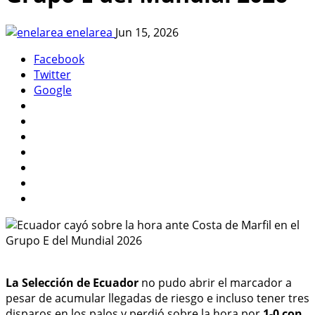
enelarea
Jun 15, 2026
Facebook
Twitter
Google
La Selección de Ecuador
no pudo abrir el marcador a
pesar de acumular llegadas de riesgo e incluso tener tres
disparos en los palos y perdió sobre la hora por
1-0 con