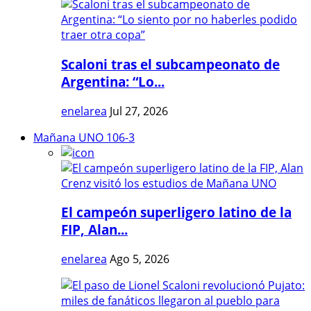
Scaloni tras el subcampeonato de
Argentina: “Lo...
enelarea
Jul 27, 2026
Mañana UNO 106-3
El campeón superligero latino de la
FIP, Alan...
enelarea
Ago 5, 2026