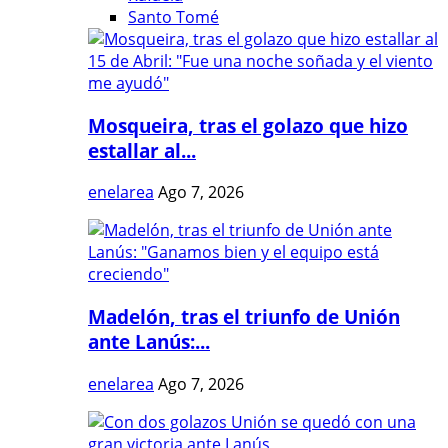
Santo Tomé
Mosqueira, tras el golazo que hizo
estallar al...
enelarea
Ago 7, 2026
Madelón, tras el triunfo de Unión
ante Lanús:...
enelarea
Ago 7, 2026