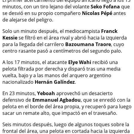
minutos, con un tiro lejano del volante
Seko Fofana
que
se desvió en su propio compañero
Nicolas Pépé
antes
de alejarse del peligro.
Solo un minuto después, el mediocampista
Franck
Kessie
se filtró en el área rival y abrió hacia la izquierda
para la llegada del carrilero
Bazoumana Traore
, cuyo
centro rasante pasó a centímetros del segundo palo.
A los 17 minutos, el atacante
Elye Wahi
recibió una
pelota filtrada por derecha y disparó tras una media
vuelta, bajo y a las manos del arquero argentino
nacionalizado
Hernán Galíndez
.
En 23 minutos,
Yeboah
aprovechó un desacierto
defensivo de
Emmanuel Agbadou
, que se enredó con la
pelota en el borde del área propia, y recuperó para luego
sacar un remate alto, que impactó en el travesaño.
Seis minutos después, luego de algunos toques sobre la
frontal del área, una pelota en cortada hacia la izquierda