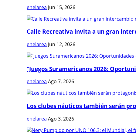
enelarea
Jun 15, 2026
Calle Recreativa invita a un gran inter
enelarea
Jun 12, 2026
“Juegos Suramericanos 2026: Oportuni
enelarea
Ago 7, 2026
Los clubes náuticos también serán prot
enelarea
Ago 3, 2026