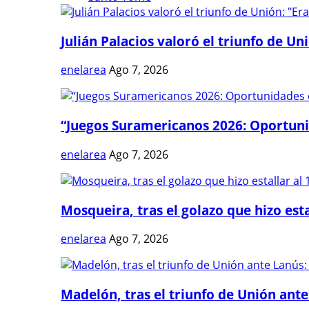
Julián Palacios valoró el triunfo de Uni
enelarea
Ago 7, 2026
“Juegos Suramericanos 2026: Oportuni
enelarea
Ago 7, 2026
Mosqueira, tras el golazo que hizo estal
enelarea
Ago 7, 2026
Madelón, tras el triunfo de Unión ante 