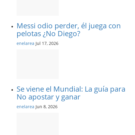
Messi odio perder, él juega con
pelotas ¿No Diego?
enelarea
Jul 17, 2026
Se viene el Mundial: La guía para
No apostar y ganar
enelarea
Jun 8, 2026