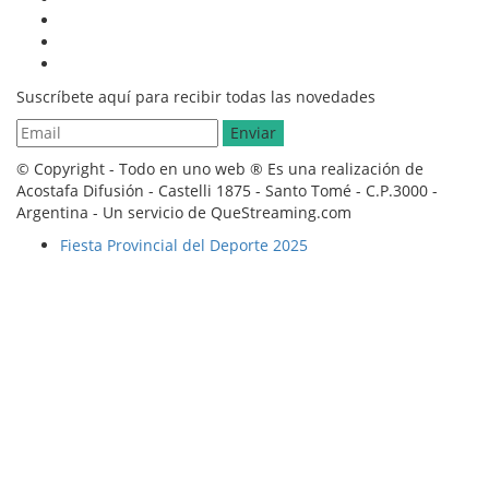
Suscríbete aquí para recibir todas las novedades
© Copyright - Todo en uno web ® Es una realización de
Acostafa Difusión - Castelli 1875 - Santo Tomé - C.P.3000 -
Argentina - Un servicio de QueStreaming.com
Fiesta Provincial del Deporte 2025