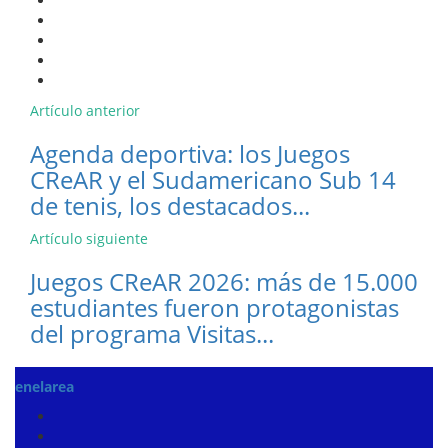
Artículo anterior
Agenda deportiva: los Juegos
CReAR y el Sudamericano Sub 14
de tenis, los destacados...
Artículo siguiente
Juegos CReAR 2026: más de 15.000
estudiantes fueron protagonistas
del programa Visitas...
enelarea