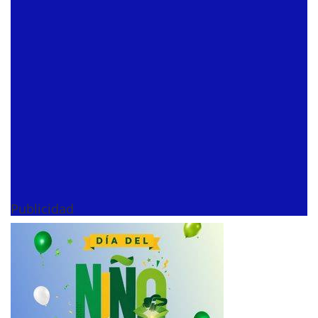
Publicidad