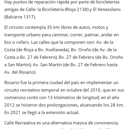
Hay puntos de reparación rápida por parte de bicicleterías
amigas de Calle: la Bicicletería (Rioja 2138) y El Venezolano
(Balcarce 1317).
El circuito contempla 35 km libres de autos, motos y
transporte urbano para caminar, correr, patinar, andar en
bici o rollers. Las calles que la componen son: Av. de la
Costa (de Rioja a Bv. Avellaneda), Bv. Oroño (de Av. de la
Costa a Bv. 27 de Febrero); Bv. 27 de Febrero (de Bv. Oroño
a San Martín); Av. San Martín (de Bv. 27 de Febrero hasta
Av. del Rosario).
Rosario fue la primera ciudad del país en implementar un
circuito recreativo temporal en octubre del 2010, que en sus
comienzos contó con 13 kilómetros de longitud; en el año
2012 se hicieron dos prolongaciones, alcanzando los 28 km.
En 2021 se llegó a la extensión actual.
Calle Recreativa es una alternativa masiva de convivencia,