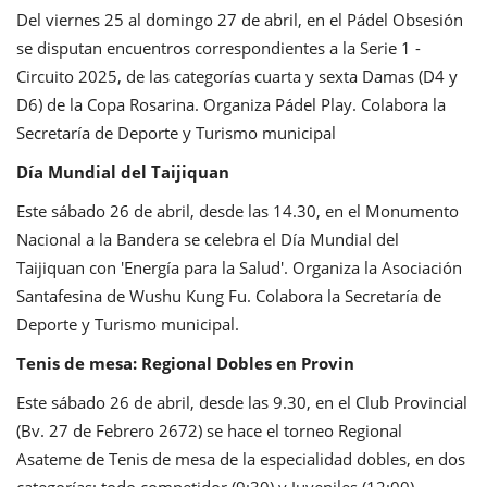
Del viernes 25 al domingo 27 de abril, en el Pádel Obsesión
se disputan encuentros correspondientes a la Serie 1 -
Circuito 2025, de las categorías cuarta y sexta Damas (D4 y
D6) de la Copa Rosarina. Organiza Pádel Play. Colabora la
Secretaría de Deporte y Turismo municipal
Día Mundial del Taijiquan
Este sábado 26 de abril, desde las 14.30, en el Monumento
Nacional a la Bandera se celebra el Día Mundial del
Taijiquan con 'Energía para la Salud'. Organiza la Asociación
Santafesina de Wushu Kung Fu. Colabora la Secretaría de
Deporte y Turismo municipal.
Tenis de mesa: Regional Dobles en Provin
Este sábado 26 de abril, desde las 9.30, en el Club Provincial
(Bv. 27 de Febrero 2672) se hace el torneo Regional
Asateme de Tenis de mesa de la especialidad dobles, en dos
categorías: todo competidor (9:30) y Juveniles (12:00).