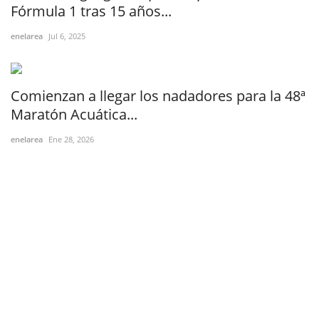
Fórmula 1 tras 15 años...
enelarea
Jul 6, 2025
Comienzan a llegar los nadadores para la 48ª
Maratón Acuática...
enelarea
Ene 28, 2026