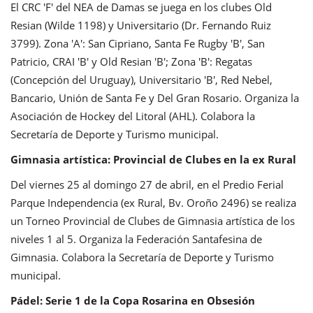
El CRC 'F' del NEA de Damas se juega en los clubes Old
Resian (Wilde 1198) y Universitario (Dr. Fernando Ruiz
3799). Zona 'A': San Cipriano, Santa Fe Rugby 'B', San
Patricio, CRAI 'B' y Old Resian 'B'; Zona 'B': Regatas
(Concepción del Uruguay), Universitario 'B', Red Nebel,
Bancario, Unión de Santa Fe y Del Gran Rosario. Organiza la
Asociación de Hockey del Litoral (AHL). Colabora la
Secretaría de Deporte y Turismo municipal.
Gimnasia artística: Provincial de Clubes en la ex Rural
Del viernes 25 al domingo 27 de abril, en el Predio Ferial
Parque Independencia (ex Rural, Bv. Oroño 2496) se realiza
un Torneo Provincial de Clubes de Gimnasia artística de los
niveles 1 al 5. Organiza la Federación Santafesina de
Gimnasia. Colabora la Secretaría de Deporte y Turismo
municipal.
Pádel: Serie 1 de la Copa Rosarina en Obsesión