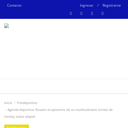
Contacto
Ingresar
/
Registrarse
Inicio
Polideportivo
Agenda deportiva: Rosario es epicentro de un multitudinario torneo de
hockey sobre césped
Polideportivo