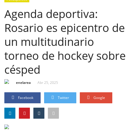
Agenda deportiva:
Rosario es epicentro de
un multitudinario
torneo de hockey sobre
césped
enelarea
Abr 25, 2025
Facebook
Twitter
Google