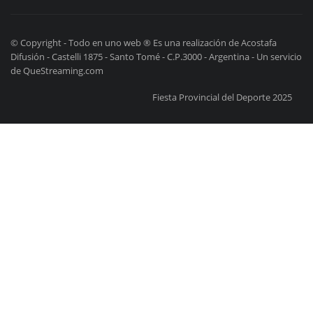
© Copyright - Todo en uno web ® Es una realización de Acostafa
Difusión - Castelli 1875 - Santo Tomé - C.P.3000 - Argentina - Un servicio
de QueStreaming.com
Fiesta Provincial del Deporte 2025