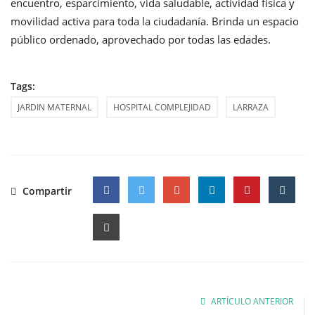
encuentro, esparcimiento, vida saludable, actividad física y
movilidad activa para toda la ciudadanía. Brinda un espacio
público ordenado, aprovechado por todas las edades.
Tags:
JARDIN MATERNAL
HOSPITAL COMPLEJIDAD
LARRAZA
Compartir
Facebook
Twitter
Google
ARTÍCULO ANTERIOR