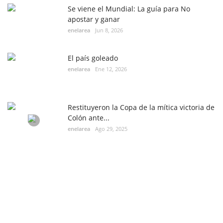
Se viene el Mundial: La guía para No
apostar y ganar
enelarea
Jun 8, 2026
El país goleado
enelarea
Ene 12, 2026
Restituyeron la Copa de la mítica victoria de
Colón ante...
enelarea
Ago 29, 2025