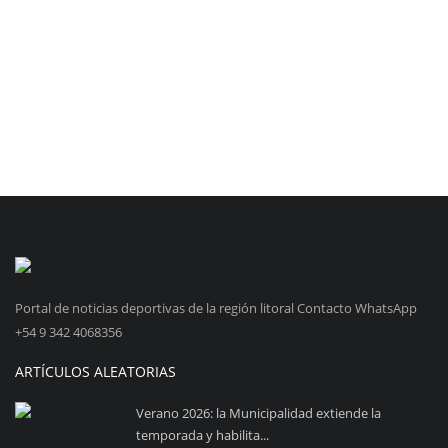
Portal de noticias deportivas de la región litoral Contacto WhatsApp
+54 9 342 4068356
ARTÍCULOS ALEATORIAS
Verano 2026: la Municipalidad extiende la
temporada y habilita...