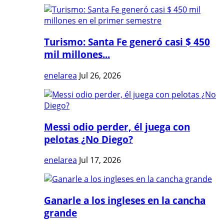
Turismo: Santa Fe generó casi $ 450
mil millones...
enelarea
Jul 26, 2026
Messi odio perder, él juega con
pelotas ¿No Diego?
enelarea
Jul 17, 2026
Ganarle a los ingleses en la cancha
grande