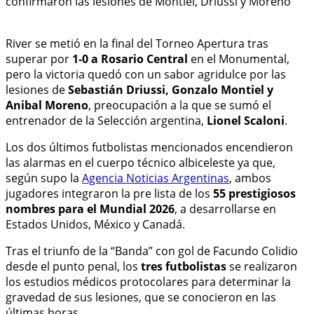
River se metió en la final del Torneo Apertura tras
superar por
1-0 a Rosario Central
en el Monumental,
pero la victoria quedó con un sabor agridulce por las
lesiones de
Sebastián Driussi, Gonzalo Montiel y
Anibal Moreno
, preocupación a la que se sumó el
entrenador de la Selección argentina,
Lionel Scaloni
.
Los dos últimos futbolistas mencionados encendieron
las alarmas en el cuerpo técnico albiceleste ya que,
según supo la
Agencia Noticias Argentinas
, ambos
jugadores integraron la pre lista de los
55 prestigiosos
nombres para el Mundial 2026
, a desarrollarse en
Estados Unidos, México y Canadá.
Tras el triunfo de la “Banda” con gol de Facundo Colidio
desde el punto penal, los
tres futbolistas
se realizaron
los estudios médicos protocolares para determinar la
gravedad de sus lesiones, que se conocieron en las
últimas horas.