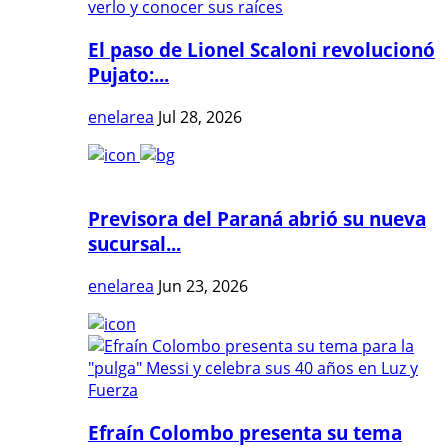
El paso de Lionel Scaloni revolucionó
Pujato:...
enelarea
Jul 28, 2026
Previsora del Paraná abrió su nueva
sucursal...
enelarea
Jun 23, 2026
Efraín Colombo presenta su tema