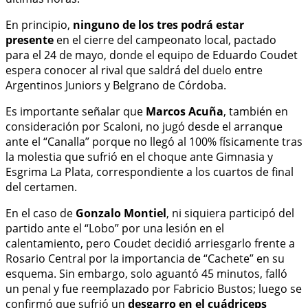
En principio,
ninguno de los tres podrá estar
presente
en el cierre del campeonato local, pactado
para el 24 de mayo, donde el equipo de Eduardo Coudet
espera conocer al rival que saldrá del duelo entre
Argentinos Juniors y Belgrano de Córdoba.
Es importante señalar que
Marcos Acuña
, también en
consideración por Scaloni, no jugó desde el arranque
ante el “Canalla” porque no llegó al 100% físicamente tras
la molestia que sufrió en el choque ante Gimnasia y
Esgrima La Plata, correspondiente a los cuartos de final
del certamen.
En el caso de
Gonzalo Montiel
, ni siquiera participó del
partido ante el “Lobo” por una lesión en el
calentamiento, pero Coudet decidió arriesgarlo frente a
Rosario Central por la importancia de “Cachete” en su
esquema. Sin embargo, solo aguantó 45 minutos, falló
un penal y fue reemplazado por Fabricio Bustos; luego se
confirmó que sufrió un
desgarro en el cuádriceps