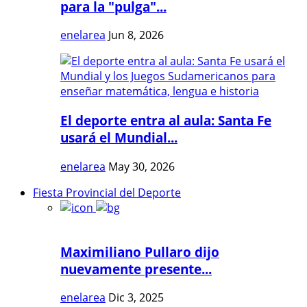
para la "pulga"...
enelarea
Jun 8, 2026
El deporte entra al aula: Santa Fe
usará el Mundial...
enelarea
May 30, 2026
Fiesta Provincial del Deporte
Maximiliano Pullaro dijo
nuevamente presente...
enelarea
Dic 3, 2025