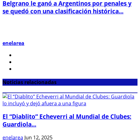
Belgrano le ganó a Argentinos por penales y
se quedó con una clasificación histórica...
enelarea
Noticias relacionadas
El “Diablito” Echeverri al Mundial de Clubes:
Guardiola...
enelarea
Jun 12, 2025