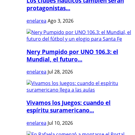
Los clubes náuticos también serán
protagonistas...
enelarea
Ago 3, 2026
Nery Pumpido por UNO 106.3: el
Mundial, el futuro...
enelarea
Jul 28, 2026
Vivamos los Juegos: cuando el
espíritu suramericano...
enelarea
Jul 10, 2026