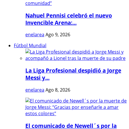
Nahuel Pennisi celebró el nuevo
Invencible Arena:...
enelarea
Ago 9, 2026
Fútbol Mundial
La Liga Profesional despidió a Jorge
Messi y...
enelarea
Ago 8, 2026
El comunicado de Newell´s por la