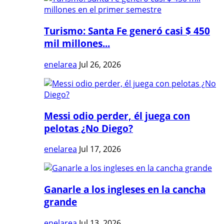
Turismo: Santa Fe generó casi $ 450
mil millones...
enelarea
Jul 26, 2026
Messi odio perder, él juega con
pelotas ¿No Diego?
enelarea
Jul 17, 2026
Ganarle a los ingleses en la cancha
grande
enelarea
Jul 13, 2026