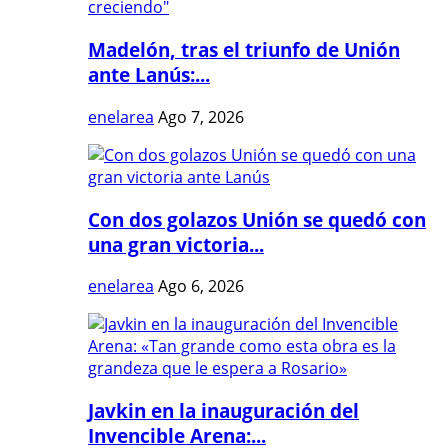
Madelón, tras el triunfo de Unión
ante Lanús:...
enelarea
Ago 7, 2026
Con dos golazos Unión se quedó con
una gran victoria...
enelarea
Ago 6, 2026
Javkin en la inauguración del
Invencible Arena:...