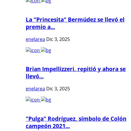
La "Princesita" Bermúdez se llevó el
premio a...
enelarea
Dic 3, 2025
Brian Impellizzeri, repitió y ahora se
llevó...
enelarea
Dic 3, 2025
"Pulga" Rodríguez, símbolo de Colón
campeón 2021...