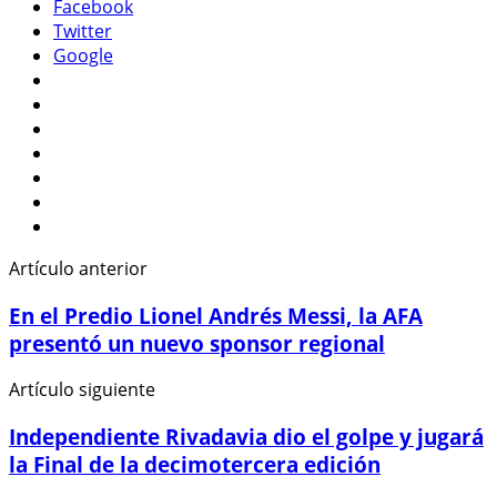
Facebook
Twitter
Google
Artículo anterior
En el Predio Lionel Andrés Messi, la AFA
presentó un nuevo sponsor regional
Artículo siguiente
Independiente Rivadavia dio el golpe y jugará
la Final de la decimotercera edición