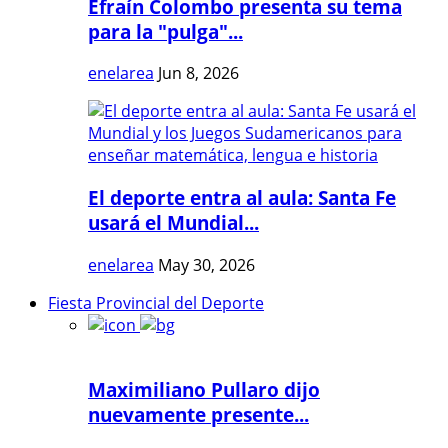
Efraín Colombo presenta su tema
para la "pulga"...
enelarea
Jun 8, 2026
El deporte entra al aula: Santa Fe
usará el Mundial...
enelarea
May 30, 2026
Fiesta Provincial del Deporte
Maximiliano Pullaro dijo
nuevamente presente...