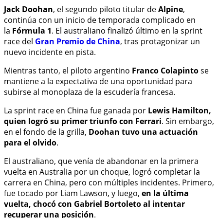
Jack Doohan
, el segundo piloto titular de
Alpine
,
continúa con un inicio de temporada complicado en
la
Fórmula 1
. El australiano finalizó último en la sprint
race del
Gran Premio de China
, tras protagonizar un
nuevo incidente en pista.
Mientras tanto, el piloto argentino
Franco Colapinto
se
mantiene a la expectativa de una oportunidad para
subirse al monoplaza de la escudería francesa.
La sprint race en China fue ganada por
Lewis Hamilton,
quien logró su primer triunfo con Ferrari
. Sin embargo,
en el fondo de la grilla,
Doohan tuvo una actuación
para el olvido
.
El australiano, que venía de abandonar en la primera
vuelta en Australia por un choque, logró completar la
carrera en China, pero con múltiples incidentes. Primero,
fue tocado por Liam Lawson, y luego,
en la última
vuelta, chocó con Gabriel Bortoleto al intentar
recuperar una posición
.