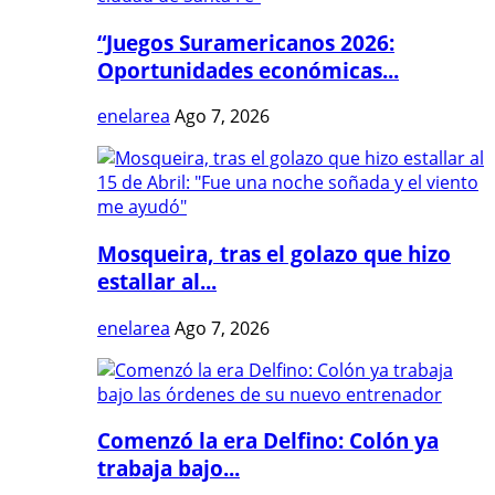
“Juegos Suramericanos 2026:
Oportunidades económicas...
enelarea
Ago 7, 2026
Mosqueira, tras el golazo que hizo
estallar al...
enelarea
Ago 7, 2026
Comenzó la era Delfino: Colón ya
trabaja bajo...