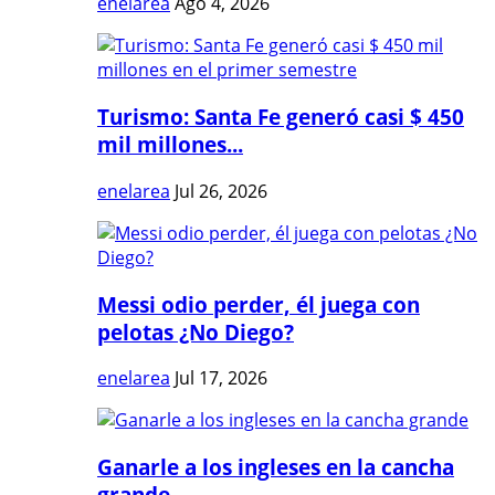
enelarea
Ago 4, 2026
Turismo: Santa Fe generó casi $ 450
mil millones...
enelarea
Jul 26, 2026
Messi odio perder, él juega con
pelotas ¿No Diego?
enelarea
Jul 17, 2026
Ganarle a los ingleses en la cancha
grande