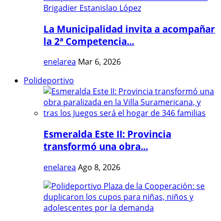
La Municipalidad invita a acompañar
la 2ª Competencia...
enelarea
Mar 6, 2026
Polideportivo
Esmeralda Este II: Provincia
transformó una obra...
enelarea
Ago 8, 2026