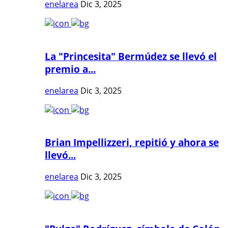
enelarea
Dic 3, 2025
La "Princesita" Bermúdez se llevó el
premio a...
enelarea
Dic 3, 2025
Brian Impellizzeri, repitió y ahora se
llevó...
enelarea
Dic 3, 2025