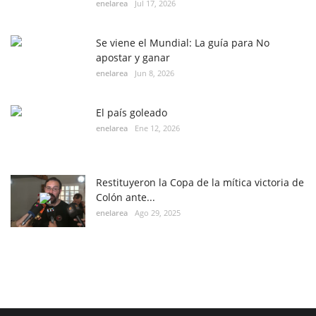
enelarea
Jul 17, 2026
Se viene el Mundial: La guía para No
apostar y ganar
enelarea
Jun 8, 2026
El país goleado
enelarea
Ene 12, 2026
Restituyeron la Copa de la mítica victoria de
Colón ante...
enelarea
Ago 29, 2025