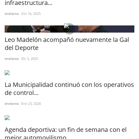
infraestructura...
enelarea
Oct 16, 2025
Leo Madelón acompañó nuevamente la Gal
del Deporte
enelarea
Dic 3, 2025
La Municipalidad continuó con los operativos
de control...
enelarea
Ene 23, 2026
Agenda deportiva: un fin de semana con el
mejor automovilismo...