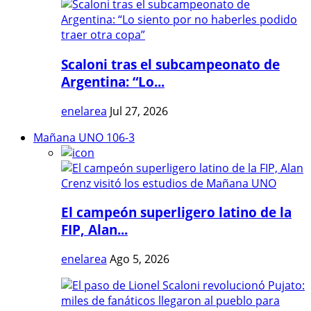
Scaloni tras el subcampeonato de
Argentina: “Lo...
enelarea
Jul 27, 2026
Mañana UNO 106-3
El campeón superligero latino de la
FIP, Alan...
enelarea
Ago 5, 2026