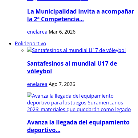
La Municipalidad invita a acompañar
la 2ª Competencia...
enelarea
Mar 6, 2026
Polideportivo
Santafesinos al mundial U17 de
vóleybol
enelarea
Ago 7, 2026
Avanza la llegada del equipamiento
deportivo...