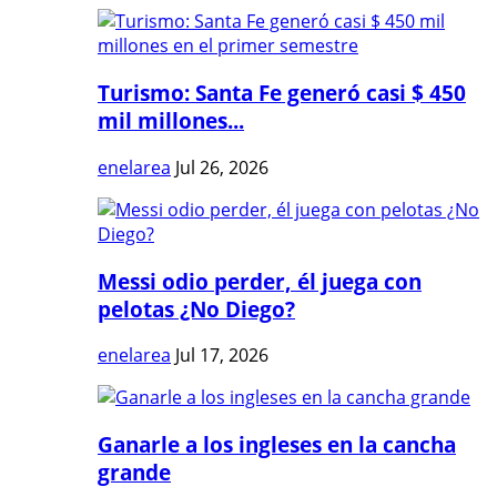
Turismo: Santa Fe generó casi $ 450
mil millones...
enelarea
Jul 26, 2026
Messi odio perder, él juega con
pelotas ¿No Diego?
enelarea
Jul 17, 2026
Ganarle a los ingleses en la cancha
grande