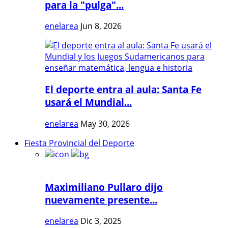
para la "pulga"...
enelarea
Jun 8, 2026
El deporte entra al aula: Santa Fe
usará el Mundial...
enelarea
May 30, 2026
Fiesta Provincial del Deporte
Maximiliano Pullaro dijo
nuevamente presente...
enelarea
Dic 3, 2025