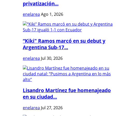
privatización...
enelarea
Ago 1, 2026
“Kiki" Ramos marcó en su debut y
Argentina Sub-17...
enelarea
Jul 30, 2026
Lisandro Martínez fue homenajeado
en su ciudad...
enelarea
Jul 27, 2026