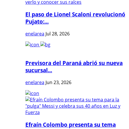
El paso de Lionel Scaloni revolucionó
Pujato:...
enelarea
Jul 28, 2026
Previsora del Paraná abrió su nueva
sucursal...
enelarea
Jun 23, 2026
Efraín Colombo presenta su tema