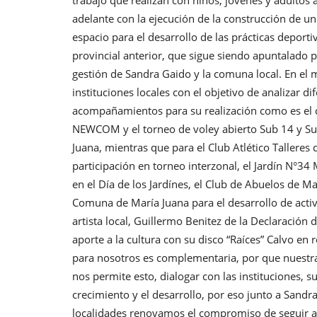
adelante con la ejecución de la construcción de u
espacio para el desarrollo de las prácticas deporti
provincial anterior, que sigue siendo apuntalado po
gestión de Sandra Gaido y la comuna local. En el
instituciones locales con el objetivo de analizar d
acompañamientos para su realización como es el c
NEWCOM y el torneo de voley abierto Sub 14 y Sub 1
Juana, mientras que para el Club Atlético Talleres
participación en torneo interzonal, el Jardín N°34 
en el Día de los Jardínes, el Club de Abuelos de Ma
Comuna de María Juana para el desarrollo de activ
artista local, Guillermo Benitez de la Declaración
aporte a la cultura con su disco “Raíces” Calvo en
para nosotros es complementaria, por que nuestra 
nos permite esto, dialogar con las instituciones, s
crecimiento y el desarrollo, por eso junto a Sandr
localidades renovamos el compromiso de seguir 