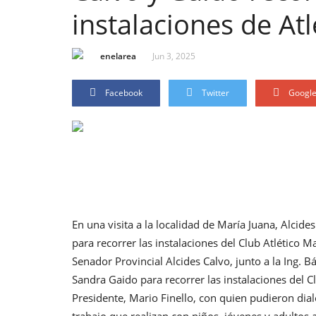
instalaciones de At
enelarea
Jun 3, 2025
Facebook
Twitter
Googl
En una visita a la localidad de María Juana, Alcid
para recorrer las instalaciones del Club Atlético 
Senador Provincial Alcides Calvo, junto a la Ing. 
Sandra Gaido para recorrer las instalaciones del C
Presidente, Mario Finello, con quien pudieron dialo
trabajo que realizan con niños, jóvenes y adultos a