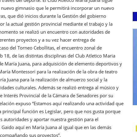
n nuevo gimnasio que le permitirá incorporar un nuevo
vas, que dió inicios durante la Gestión del gobierno
r la actual gestión provincial mediante el trabajo y la
 momento se realizó un encuentro con autoridades de
iferentes proyectos y a su vez hacer entrega de
aso del Torneo Cebollitas, el encuentro zonal de
8, de las distintas disciplinas del Club Atletico Maria
 de María Juana, para adquisición de elemento deportivos y
María Montessori para la realización de la obra de teatro
ría Juana para la realización de almuerzo social y la
idades culturales. Además se realizó entrega al músico y
 de Interés Provincial de la Cámara de Senadores por su
 relación expuso “Estamos aquí realizando una actividad que
principal función es Legislar, pero que nos gusta porque
us autoridades y aportar nuestra gestión para el
a Gaido aquí en María Juana al igual que en las demás
acompañando sus proyectos”.