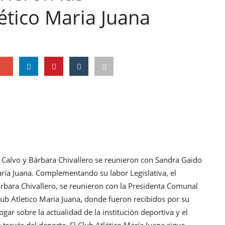
lético Maria Juana
e
es Calvo y Bárbara Chivallero se reunieron con Sandra Gaido
María Juana. Complementando su labor Legislativa, el
Bárbara Chivallero, se reunieron con la Presidenta Comunal
lub Atletico Maria Juana, donde fueron recibidos por su
gar sobre la actualidad de la institución deportiva y el
 través del deporte. El Club Atlético María Juana sigue