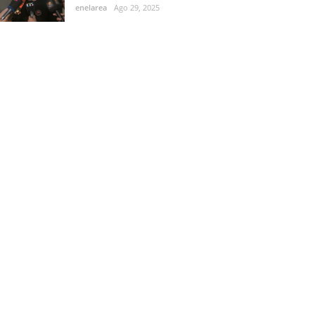
enelarea
Ago 29, 2025