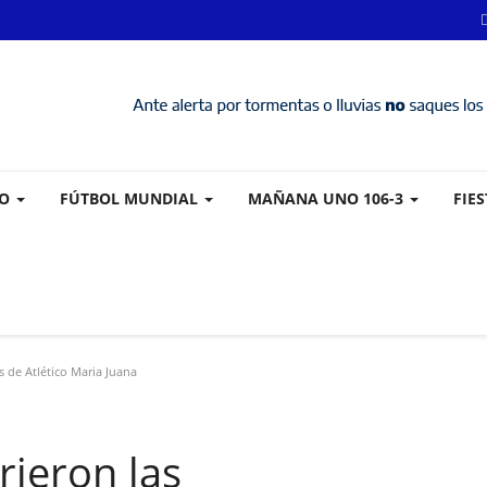
VO
FÚTBOL MUNDIAL
MAÑANA UNO 106-3
FIE
s de Atlético Maria Juana
rieron las