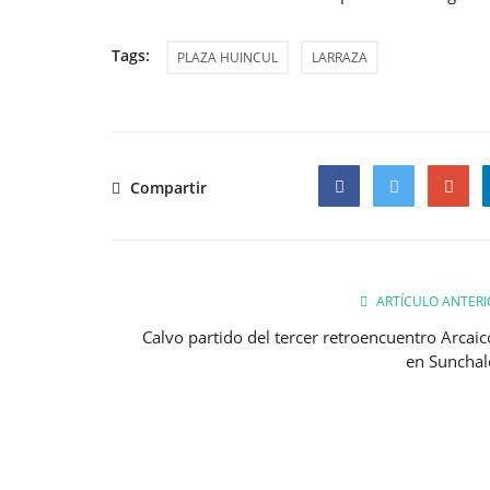
Tags:
PLAZA HUINCUL
LARRAZA
Compartir
Facebook
Twitter
Google
ARTÍCULO ANTERI
Calvo partido del tercer retroencuentro Arcaic
en Sunchal