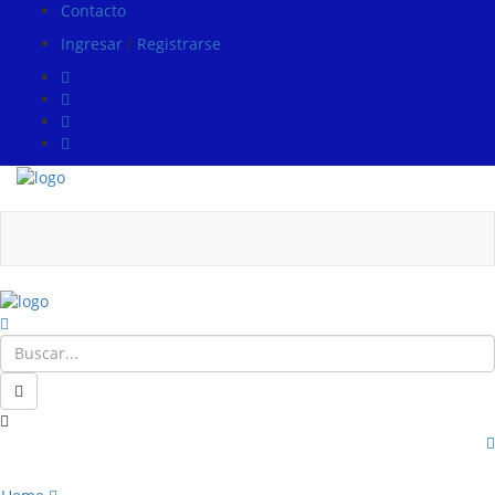
Contacto
Ingresar
/
Registrarse