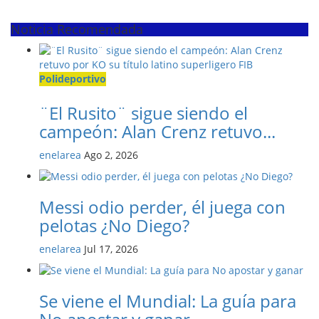
Noticia Recomendada
Polideportivo
¨El Rusito¨ sigue siendo el
campeón: Alan Crenz retuvo...
enelarea
Ago 2, 2026
Messi odio perder, él juega con
pelotas ¿No Diego?
enelarea
Jul 17, 2026
Se viene el Mundial: La guía para