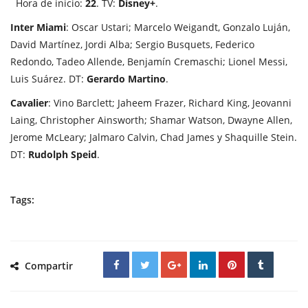
Hora de inicio:
22
. TV:
Disney+
.
Inter Miami
: Oscar Ustari; Marcelo Weigandt, Gonzalo Luján,
David Martínez, Jordi Alba; Sergio Busquets, Federico
Redondo, Tadeo Allende, Benjamín Cremaschi; Lionel Messi,
Luis Suárez. DT:
Gerardo Martino
.
Cavalier
: Vino Barclett; Jaheem Frazer, Richard King, Jeovanni
Laing, Christopher Ainsworth; Shamar Watson, Dwayne Allen,
Jerome McLeary; Jalmaro Calvin, Chad James y Shaquille Stein.
DT:
Rudolph Speid
.
Tags:
Compartir