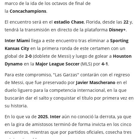
marco de la ida de los octavos de final de
la
Concachampions
.
El encuentro será en el
estadio Chase
, Florida, desde las
22
y,
tendrá la transmisión en directo de la plataforma
Disney+
.
Inter Miami
llega a este encuentro tras eliminar a
Sporting
Kansas City
en la primera ronda de este certamen con un
global de
2-0
(doblete de Messi) y luego de golear a
Houston
Dynamo
en la
Major League Soccer
(MLS) por
4-1
.
Para este compromiso, "Las Garzas" contarán con el regreso
de Messi, que fue preservado por
Javier Mascherano
en el
duelo liguero para la competencia internacional, en la que
buscarán dar el salto y conquistar el título por primera vez en
su historia.
En lo que va de
2025
,
Inter
aún no conoció la derrota, ya que
en la gira de amistosos terminó de forma invicta en los cinco
encuentros, mientras que por partidos oficiales, cosecha tres