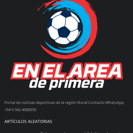
Portal de noticias deportivas de la región litoral Contacto WhatsApp
+54 9 342 4068356
ARTÍCULOS ALEATORIAS