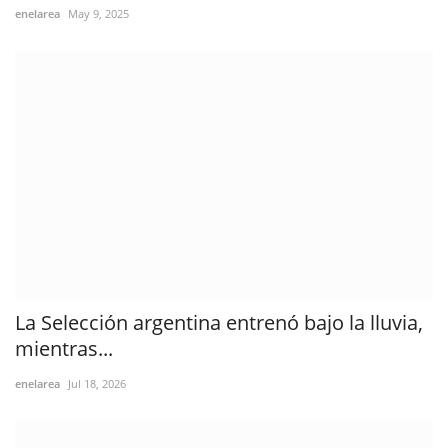
enelarea
May 9, 2025
La Selección argentina entrenó bajo la lluvia,
mientras...
enelarea
Jul 18, 2026