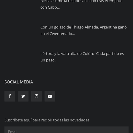
Bielsa asume la responsabilidad tras el empate
con Cabo...
Con un golazo de Thiago Almada, Argentina ganó
en el Cwentenario...
Lértora y la vara alta de Colón: "Cada partido es
un paso...
SOCIAL MEDIA
Suscríbete aquí para recibir todas las novedades