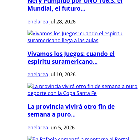
Nery Pumpido por UNO 106.3: el
Mundial, el futuro...
enelarea
Jul 28, 2026
Vivamos los Juegos: cuando el
espíritu suramericano...
enelarea
Jul 10, 2026
La provincia vivirá otro fin de
semana a puro...
enelarea
Jun 5, 2026