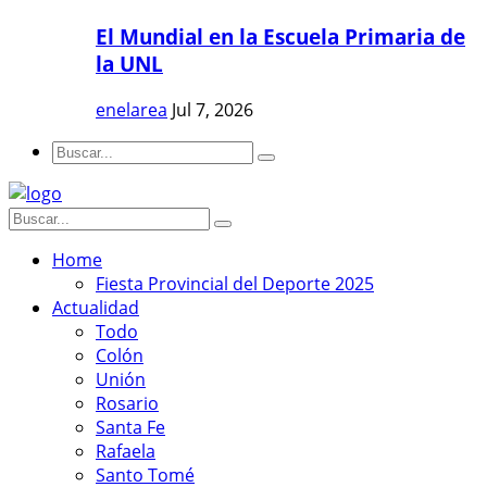
El Mundial en la Escuela Primaria de
la UNL
enelarea
Jul 7, 2026
Home
Fiesta Provincial del Deporte 2025
Actualidad
Todo
Colón
Unión
Rosario
Santa Fe
Rafaela
Santo Tomé