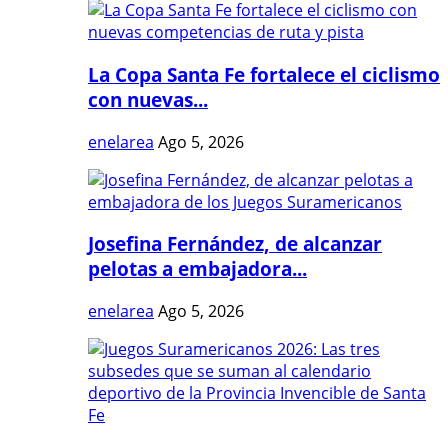
La Copa Santa Fe fortalece el ciclismo
con nuevas...
enelarea
Ago 5, 2026
Josefina Fernández, de alcanzar
pelotas a embajadora...
enelarea
Ago 5, 2026