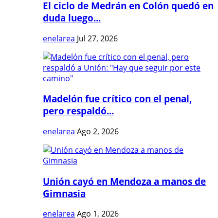
El ciclo de Medrán en Colón quedó en
duda luego...
enelarea
Jul 27, 2026
Madelón fue crítico con el penal,
pero respaldó...
enelarea
Ago 2, 2026
Unión cayó en Mendoza a manos de
Gimnasia
enelarea
Ago 1, 2026