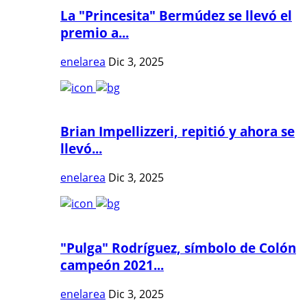
La "Princesita" Bermúdez se llevó el
premio a...
enelarea
Dic 3, 2025
Brian Impellizzeri, repitió y ahora se
llevó...
enelarea
Dic 3, 2025
"Pulga" Rodríguez, símbolo de Colón
campeón 2021...
enelarea
Dic 3, 2025