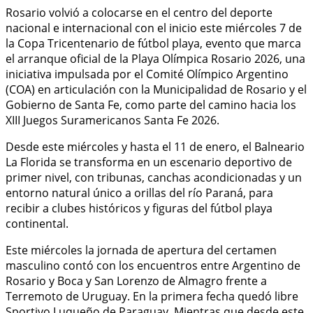
Rosario volvió a colocarse en el centro del deporte
nacional e internacional con el inicio este miércoles 7 de
la Copa Tricentenario de fútbol playa, evento que marca
el arranque oficial de la Playa Olímpica Rosario 2026, una
iniciativa impulsada por el Comité Olímpico Argentino
(COA) en articulación con la Municipalidad de Rosario y el
Gobierno de Santa Fe, como parte del camino hacia los
XIII Juegos Suramericanos Santa Fe 2026.
Desde este miércoles y hasta el 11 de enero, el Balneario
La Florida se transforma en un escenario deportivo de
primer nivel, con tribunas, canchas acondicionadas y un
entorno natural único a orillas del río Paraná, para
recibir a clubes históricos y figuras del fútbol playa
continental.
Este miércoles la jornada de apertura del certamen
masculino contó con los encuentros entre Argentino de
Rosario y Boca y San Lorenzo de Almagro frente a
Terremoto de Uruguay. En la primera fecha quedó libre
Sportivo Luqueño de Paraguay. Mientras que desde este