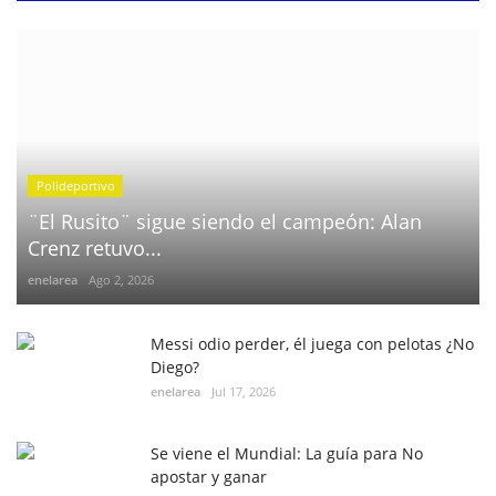
Polideportivo
¨El Rusito¨ sigue siendo el campeón: Alan
Crenz retuvo...
enelarea
Ago 2, 2026
Messi odio perder, él juega con pelotas ¿No
Diego?
enelarea
Jul 17, 2026
Se viene el Mundial: La guía para No
apostar y ganar