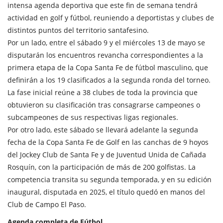
intensa agenda deportiva que este fin de semana tendrá
actividad en golf y fútbol, reuniendo a deportistas y clubes de
distintos puntos del territorio santafesino.
Por un lado, entre el sábado 9 y el miércoles 13 de mayo se
disputarán los encuentros revancha correspondientes a la
primera etapa de la Copa Santa Fe de fútbol masculino, que
definirán a los 19 clasificados a la segunda ronda del torneo.
La fase inicial reúne a 38 clubes de toda la provincia que
obtuvieron su clasificación tras consagrarse campeones o
subcampeones de sus respectivas ligas regionales.
Por otro lado, este sábado se llevará adelante la segunda
fecha de la Copa Santa Fe de Golf en las canchas de 9 hoyos
del Jockey Club de Santa Fe y de Juventud Unida de Cañada
Rosquín, con la participación de más de 200 golfistas. La
competencia transita su segunda temporada, y en su edición
inaugural, disputada en 2025, el título quedó en manos del
Club de Campo El Paso.
Agenda completa de Fútbol