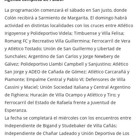
La programación comenzará el sábado en San Justo, donde
Colón recibirá a Sarmiento de Margarita. El domingo habrá
actividad en distintas localidades con los cruces entre Atlético
Irigoyense y Polideportivo Videla; Timbuense y Villa Felisa;
Romang FC y Recreativo Villa Guillermina; Ferrocarril de Vera
y Atlético Tostado; Unión de San Guillermo y Libertad de
Sunchales; Argentino de San Carlos y Jorge Newbery de
Gálvez; Polideportivo Llambi Campbell y Sanjustino; Atlético
San Jorge y ADEO de Cañada de Gómez; Atlético Carcarañá y
Piamonte; Empalme Central y Pablo VI; Defensores de Villa
Cassini y Maciel; Unión Sociedad Italiana y Central Argentino
de Fighiera; Huracán de Villa Ocampo y Atlético y Tiro; y
Ferrocarril del Estado de Rafaela frente a Juventud de
Esperanza.
La fecha se completará el miércoles con los encuentros entre
Independiente de Bigand y Studebaker de Villa Cañás;
Independiente de Chañar Ladeado y Unión Deportiva de Los