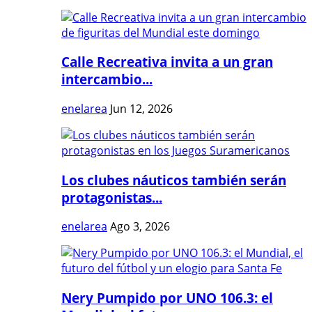
Calle Recreativa invita a un gran
intercambio...
enelarea
Jun 12, 2026
Los clubes náuticos también serán
protagonistas...
enelarea
Ago 3, 2026
Nery Pumpido por UNO 106.3: el