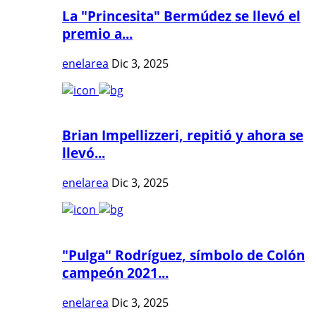
La "Princesita" Bermúdez se llevó el
premio a...
enelarea
Dic 3, 2025
Brian Impellizzeri, repitió y ahora se
llevó...
enelarea
Dic 3, 2025
"Pulga" Rodríguez, símbolo de Colón
campeón 2021...
enelarea
Dic 3, 2025