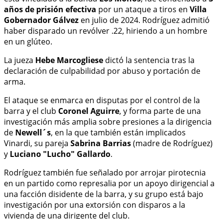
años de prisión efectiva
por un ataque a tiros en
Villa
Gobernador Gálvez
en julio de 2024. Rodríguez admitió
haber disparado un revólver .22, hiriendo a un hombre
en un glúteo.
La jueza
Hebe Marcogliese
dictó la sentencia tras la
declaración de culpabilidad por abuso y portación de
arma.
El ataque se enmarca en disputas por el control de la
barra y el club
Coronel Aguirre
, y forma parte de una
investigación más amplia sobre presiones a la dirigencia
de
Newell´s
, en la que también están implicados
Vinardi, su pareja
Sabrina Barrias
(madre de Rodríguez)
y
Luciano "Lucho" Gallardo
.
Rodríguez también fue señalado por arrojar pirotecnia
en un partido como represalia por un apoyo dirigencial a
una facción disidente de la barra, y su grupo está bajo
investigación por una extorsión con disparos a la
vivienda de una dirigente del club.