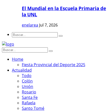
El Mundial en la Escuela Primaria de
la UNL
enelarea
Jul 7, 2026
Home
Fiesta Provincial del Deporte 2025
Actualidad
Todo
Colón
Unión
Rosario
Santa Fe
Rafaela
Santo Tomé