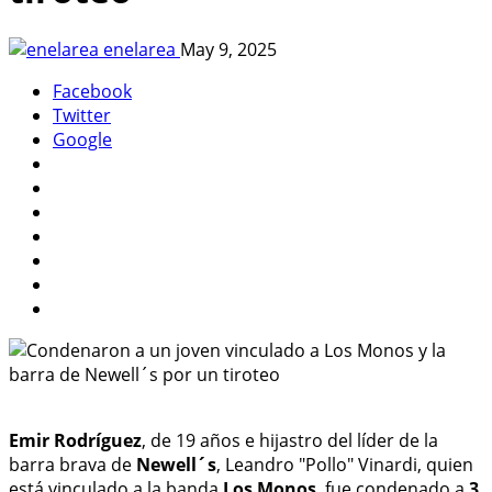
enelarea
May 9, 2025
Facebook
Twitter
Google
Emir Rodríguez
, de 19 años e hijastro del líder de la
barra brava de
Newell´s
, Leandro "Pollo" Vinardi, quien
está vinculado a la banda
Los Monos
, fue condenado a
3