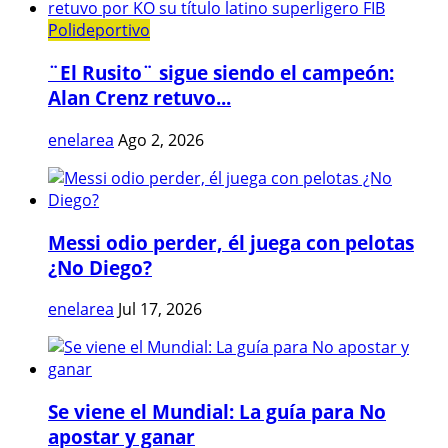
Polideportivo
¨El Rusito¨ sigue siendo el campeón:
Alan Crenz retuvo...
enelarea
Ago 2, 2026
Messi odio perder, él juega con pelotas
¿No Diego?
enelarea
Jul 17, 2026
Se viene el Mundial: La guía para No
apostar y ganar