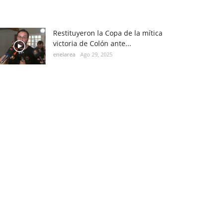
Restituyeron la Copa de la mítica
victoria de Colón ante...
enelarea
Ago 29, 2025