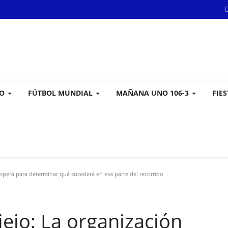
VO
FÚTBOL MUNDIAL
MAÑANA UNO 106-3
FIE
spera para determinar qué sucederá en esa parte del recorrido
ejo: La organización