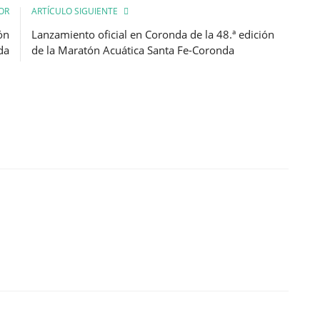
OR
ARTÍCULO SIGUIENTE
ón
Lanzamiento oficial en Coronda de la 48.ª edición
da
de la Maratón Acuática Santa Fe-Coronda