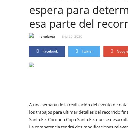
espera para determ
esa parte del recor
enelarea
Ene 26, 2026
Facebook
Twitter
Googl
A una semana de la realización del evento de nata
los trabajos para ultimar detalles del recorrido fin
Santa Fe–Coronda Copa Santa Fe, que se desarroll
La competencia tendrá dos modificaciones relevant