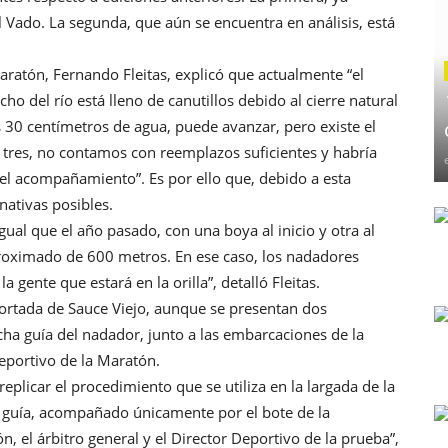
 Vado. La segunda, que aún se encuentra en análisis, está
Maratón, Fernando Fleitas, explicó que actualmente “el
ho del río está lleno de canutillos debido al cierre natural
 30 centímetros de agua, puede avanzar, pero existe el
 tres, no contamos con reemplazos suficientes y habría
el acompañamiento”. Es por ello que, debido a esta
nativas posibles.
igual que el año pasado, con una boya al inicio y otra al
proximado de 600 metros. En ese caso, los nadadores
a gente que estará en la orilla”, detalló Fleitas.
Cortada de Sauce Viejo, aunque se presentan dos
cha guía del nadador, junto a las embarcaciones de la
 Deportivo de la Maratón.
replicar el procedimiento que se utiliza en la largada de la
a guía, acompañado únicamente por el bote de la
, el árbitro general y el Director Deportivo de la prueba”,