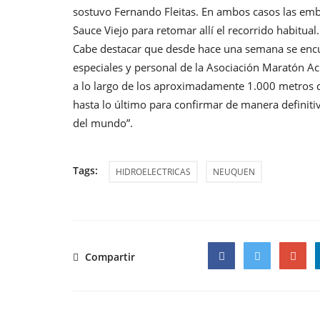
sostuvo Fernando Fleitas. En ambos casos las emb
Sauce Viejo para retomar allí el recorrido habitual.
Cabe destacar que desde hace una semana se encue
especiales y personal de la Asociación Maratón Ac
a lo largo de los aproximadamente 1.000 metros q
hasta lo último para confirmar de manera definitiv
del mundo”.
Tags:
HIDROELECTRICAS
NEUQUEN
Compartir
Facebook
Twitter
Google