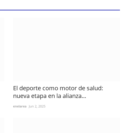
El deporte como motor de salud:
nueva etapa en la alianza...
enelarea
Jun 2, 2025