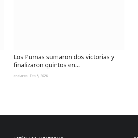
Los Pumas sumaron dos victorias y
finalizaron quintos en...
enelarea
Feb 8, 2026