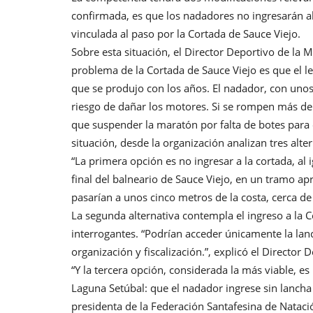
confirmada, es que los nadadores no ingresarán al
vinculada al paso por la Cortada de Sauce Viejo.
Sobre esta situación, el Director Deportivo de la 
problema de la Cortada de Sauce Viejo es que el lec
que se produjo con los años. El nadador, con unos
riesgo de dañar los motores. Si se rompen más de
que suspender la maratón por falta de botes para 
situación, desde la organización analizan tres alter
“La primera opción es no ingresar a la cortada, al 
final del balneario de Sauce Viejo, en un tramo a
pasarían a unos cinco metros de la costa, cerca de l
La segunda alternativa contempla el ingreso a la 
interrogantes. “Podrían acceder únicamente la lan
organización y fiscalización.”, explicó el Director
“Y la tercera opción, considerada la más viable, es 
Laguna Setúbal: que el nadador ingrese sin lanch
presidenta de la Federación Santafesina de Natación