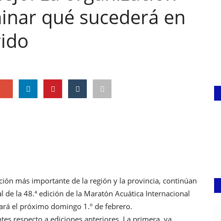
inar qué sucederá en
rido
e
ción más importante de la región y la provincia, continúan
al de la 48.ª edición de la Maratón Acuática Internacional
ará el próximo domingo 1.º de febrero.
es respecto a ediciones anteriores. La primera, ya