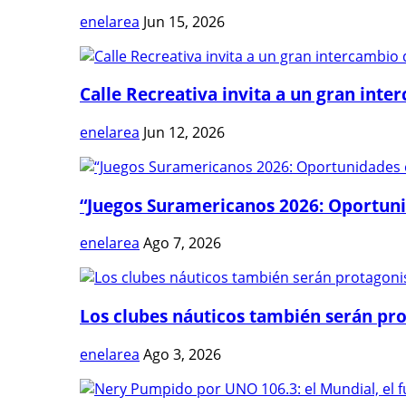
enelarea
Jun 15, 2026
Calle Recreativa invita a un gran inter
enelarea
Jun 12, 2026
“Juegos Suramericanos 2026: Oportuni
enelarea
Ago 7, 2026
Los clubes náuticos también serán prot
enelarea
Ago 3, 2026