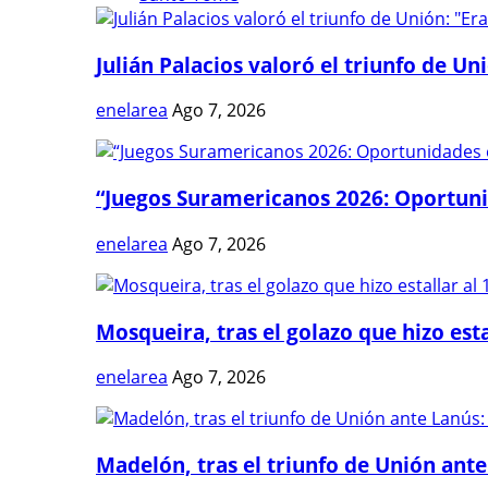
Julián Palacios valoró el triunfo de Uni
enelarea
Ago 7, 2026
“Juegos Suramericanos 2026: Oportuni
enelarea
Ago 7, 2026
Mosqueira, tras el golazo que hizo estal
enelarea
Ago 7, 2026
Madelón, tras el triunfo de Unión ante 