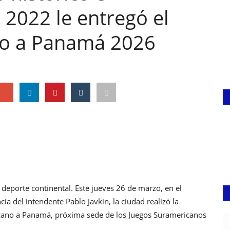
o 2022 le entregó el
o a Panamá 2026
e
l deporte continental. Este jueves 26 de marzo, en el
a del intendente Pablo Javkin, la ciudad realizó la
icano a Panamá, próxima sede de los Juegos Suramericanos