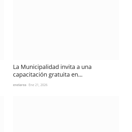
La Municipalidad invita a una
capacitación gratuita en...
enelarea
Ene 21, 2026