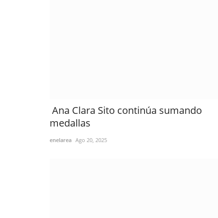
Ana Clara Sito continúa sumando
medallas
enelarea
Ago 20, 2025