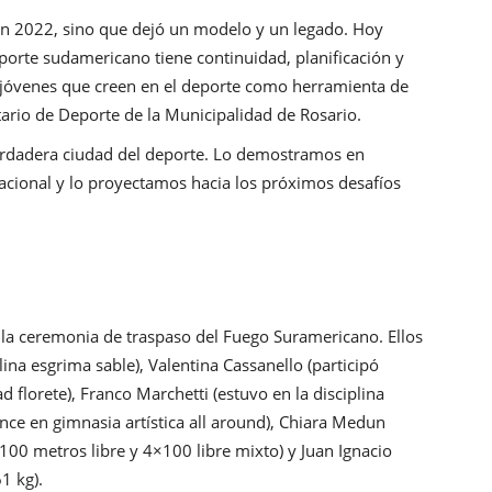
 en 2022, sino que dejó un modelo y un legado. Hoy
porte sudamericano tiene continuidad, planificación y
e jóvenes que creen en el deporte como herramienta de
ario de Deporte de la Municipalidad de Rosario.
rdadera ciudad del deporte. Lo demostramos en
cional y lo proyectamos hacia los próximos desafíos
e la ceremonia de traspaso del Fuego Suramericano. Ellos
lina esgrima sable), Valentina Cassanello (participó
florete), Franco Marchetti (estuvo en la disciplina
nce en gimnasia artística all around), Chiara Medun
100 metros libre y 4×100 libre mixto) y Juan Ignacio
1 kg).