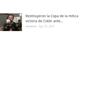
Restituyeron la Copa de la mítica
victoria de Colón ante...
enelarea
Ago 29, 2025