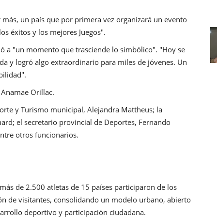
r más, un país que por primera vez organizará un evento
os éxitos y los mejores Juegos".
ió a "un momento que trasciende lo simbólico". "Hoy se
da y logró algo extraordinario para miles de jóvenes. Un
bilidad".
 Anamae Orillac.
porte y Turismo municipal, Alejandra Mattheus; la
ard; el secretario provincial de Deportes, Fernando
entre otros funcionarios.
más de 2.500 atletas de 15 países participaron de los
lón de visitantes, consolidando un modelo urbano, abierto
sarrollo deportivo y participación ciudadana.