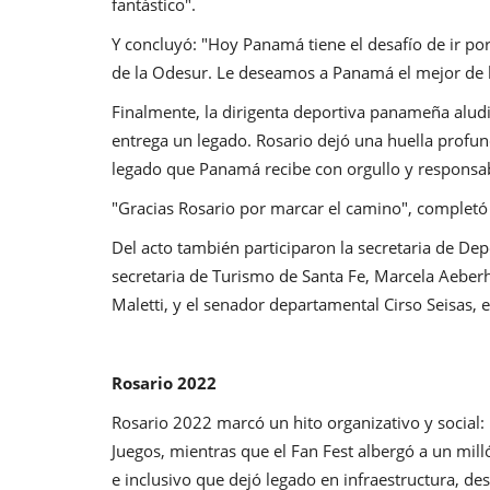
fantástico".
Y concluyó: "Hoy Panamá tiene el desafío de ir po
de la Odesur. Le deseamos a Panamá el mejor de l
Finalmente, la dirigenta deportiva panameña alud
entrega un legado. Rosario dejó una huella profun
legado que Panamá recibe con orgullo y responsa
"Gracias Rosario por marcar el camino", completó
Del acto también participaron la secretaria de De
secretaria de Turismo de Santa Fe, Marcela Aeberh
Maletti, y el senador departamental Cirso Seisas, 
Rosario 2022
Rosario 2022 marcó un hito organizativo y social: 
Juegos, mientras que el Fan Fest albergó a un mil
e inclusivo que dejó legado en infraestructura, de