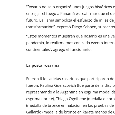
“Rosario no solo organizó unos Juegos históricos
entregar el fuego a Panamá es reafirmar que el de
futuro. La llama simboliza el esfuerzo de miles d
transformación”, expresó Diego Sebben, subsecret
“Estos momentos muestran que Rosario es una ve
pandemia, lo reafirmamos con cada evento interna
continentales”, agregó el funcionario.
La posta rosarina
Fueron 6 los atletas rosarinos que participaron d
fueron: Paulina Guerscovich (fue parte de la discip
representando a la Argentina en esgrima modalidad 
esgrima florete), Thiago Ognibene (medalla de bro
(medalla de bronce en natación en las pruebas de 
Gallardo (medalla de bronce en karate menos de 6