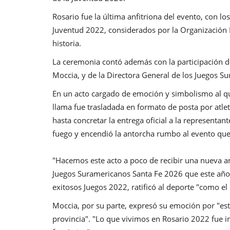
Rosario fue la última anfitriona del evento, con l
Juventud 2022, considerados por la Organización
historia.
La ceremonia contó además con la participación d
Moccia, y de la Directora General de los Juegos 
En un acto cargado de emoción y simbolismo al q
llama fue trasladada en formato de posta por atle
hasta concretar la entrega oficial a la representa
fuego y encendió la antorcha rumbo al evento que s
"Hacemos este acto a poco de recibir una nueva ant
Juegos Suramericanos Santa Fe 2026 que este año t
exitosos Juegos 2022, ratificó al deporte "como e
Moccia, por su parte, expresó su emoción por "esta
provincia". "Lo que vivimos en Rosario 2022 fue in