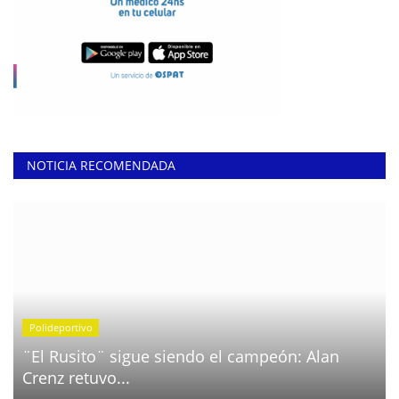
NOTICIA RECOMENDADA
Polideportivo
¨El Rusito¨ sigue siendo el campeón: Alan
Crenz retuvo...