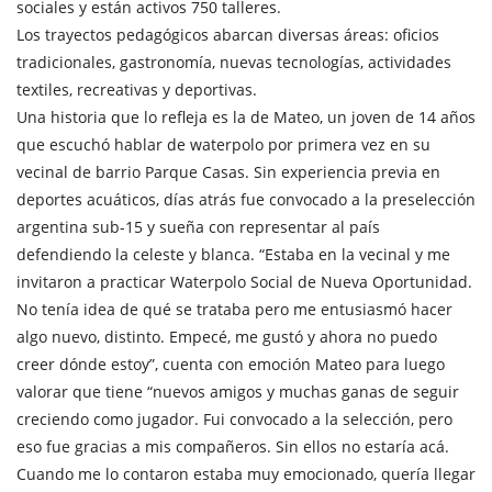
sociales y están activos 750 talleres.
Los trayectos pedagógicos abarcan diversas áreas: oficios
tradicionales, gastronomía, nuevas tecnologías, actividades
textiles, recreativas y deportivas.
Una historia que lo refleja es la de Mateo, un joven de 14 años
que escuchó hablar de waterpolo por primera vez en su
vecinal de barrio Parque Casas. Sin experiencia previa en
deportes acuáticos, días atrás fue convocado a la preselección
argentina sub-15 y sueña con representar al país
defendiendo la celeste y blanca. “Estaba en la vecinal y me
invitaron a practicar Waterpolo Social de Nueva Oportunidad.
No tenía idea de qué se trataba pero me entusiasmó hacer
algo nuevo, distinto. Empecé, me gustó y ahora no puedo
creer dónde estoy”, cuenta con emoción Mateo para luego
valorar que tiene “nuevos amigos y muchas ganas de seguir
creciendo como jugador. Fui convocado a la selección, pero
eso fue gracias a mis compañeros. Sin ellos no estaría acá.
Cuando me lo contaron estaba muy emocionado, quería llegar