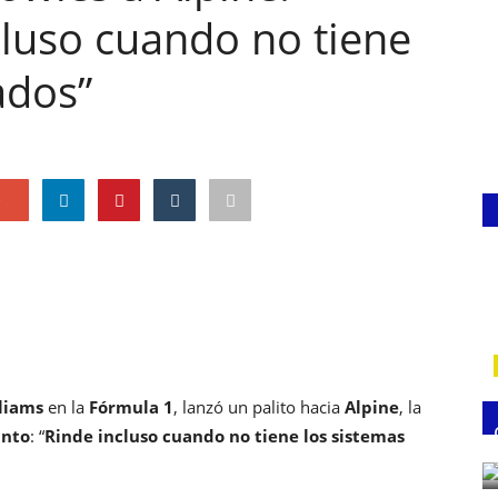
cluso cuando no tiene
ados”
e
liams
en la
Fórmula 1
, lanzó un palito hacia
Alpine
, la
into
: “
Rinde incluso cuando no tiene los sistemas