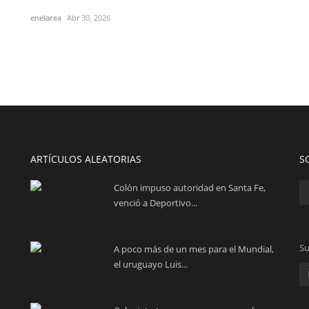
enelarea
Abr 30, 2026
ARTÍCULOS ALEATORIAS
S
Colón impuso autoridad en Santa Fe,
venció a Deportivo...
Su
A poco más de un mes para el Mundial,
el uruguayo Luis...