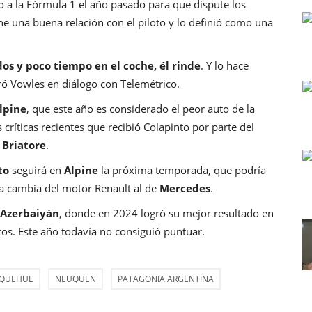
o a la Fórmula 1 el año pasado para que dispute los
 una buena relación con el piloto y lo definió como una
os y poco tiempo en el coche, él rinde
. Y lo hace
aró Vowles en diálogo con Telemétrico.
lpine
, que este año es considerado el peor auto de la
 críticas recientes que recibió Colapinto por parte del
 Briatore
.
to
seguirá en
Alpine
la próxima temporada, que podría
ría cambia del motor Renault al de
Mercedes
.
Azerbaiyán
, donde en 2024 logró su mejor resultado en
ntos. Este año todavía no consiguió puntuar.
QUEHUE
NEUQUEN
PATAGONIA ARGENTINA