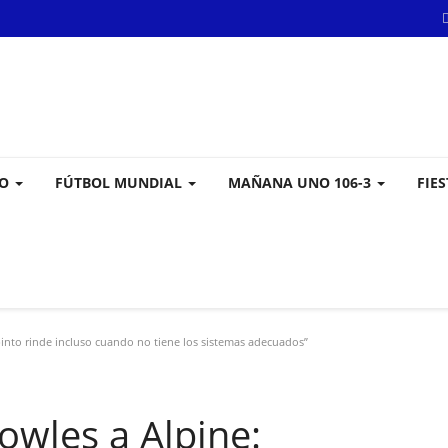
VO
FÚTBOL MUNDIAL
MAÑANA UNO 106-3
FIE
pinto rinde incluso cuando no tiene los sistemas adecuados”
Vowles a Alpine: