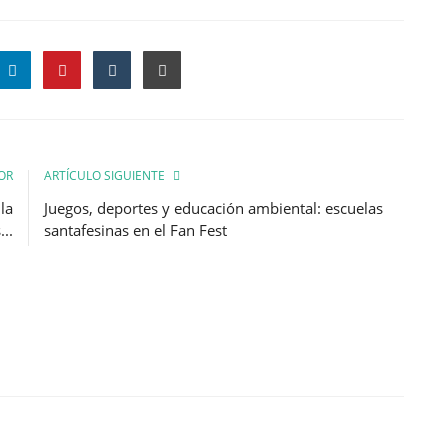
OR
ARTÍCULO SIGUIENTE
la
Juegos, deportes y educación ambiental: escuelas
..
santafesinas en el Fan Fest