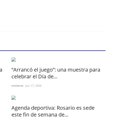
a
“Arrancó el juego”: una muestra para
celebrar el Día de...
enelarea
Jun 17, 2026
Agenda deportiva: Rosario es sede
este fin de semana de...