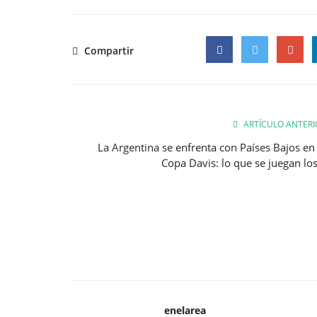
Compartir
Facebook
Twitter
Google
ARTÍCULO ANTERI
La Argentina se enfrenta con Países Bajos en 
Copa Davis: lo que se juegan los.
enelarea