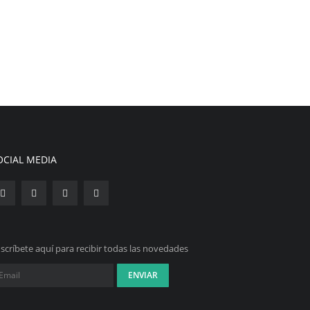
OCIAL MEDIA
scríbete aquí para recibir todas las novedades