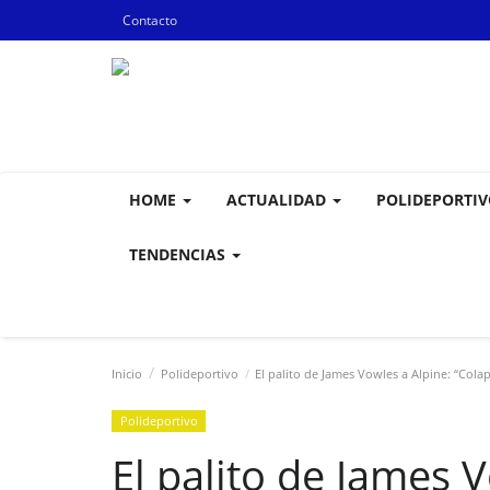
Contacto
HOME
ACTUALIDAD
POLIDEPORTI
TENDENCIAS
Inicio
Polideportivo
El palito de James Vowles a Alpine: “Cola
Polideportivo
El palito de James 