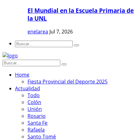
El Mundial en la Escuela Primaria de
la UNL
enelarea
Jul 7, 2026
Home
Fiesta Provincial del Deporte 2025
Actualidad
Todo
Colón
Unión
Rosario
Santa Fe
Rafaela
Santo Tomé