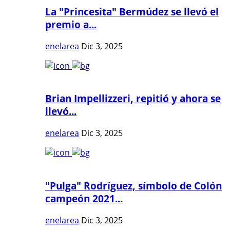
La "Princesita" Bermúdez se llevó el
premio a...
enelarea
Dic 3, 2025
Brian Impellizzeri, repitió y ahora se
llevó...
enelarea
Dic 3, 2025
"Pulga" Rodríguez, símbolo de Colón
campeón 2021...
enelarea
Dic 3, 2025