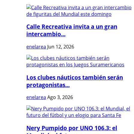
Calle Recreativa invita a un gran
intercambio...
enelarea
Jun 12, 2026
Los clubes náuticos también serán
protagonistas...
enelarea
Ago 3, 2026
Nery Pumpido por UNO 106.3: el