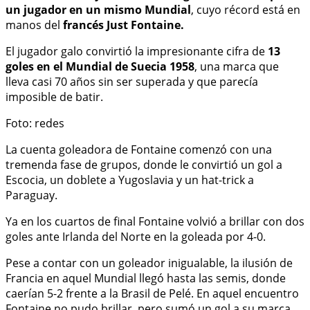
un jugador en un mismo Mundial
, cuyo récord está en
manos del
francés Just Fontaine.
El jugador galo convirtió la impresionante cifra de
13
goles en el Mundial de Suecia 1958
, una marca que
lleva casi 70 años sin ser superada y que parecía
imposible de batir.
Foto: redes
La cuenta goleadora de Fontaine comenzó con una
tremenda fase de grupos, donde le convirtió un gol a
Escocia, un doblete a Yugoslavia y un hat-trick a
Paraguay.
Ya en los cuartos de final Fontaine volvió a brillar con dos
goles ante Irlanda del Norte en la goleada por 4-0.
Pese a contar con un goleador inigualable, la ilusión de
Francia en aquel Mundial llegó hasta las semis, donde
caerían 5-2 frente a la Brasil de Pelé. En aquel encuentro
Fontaine no pudo brillar, pero sumó un gol a su marca.