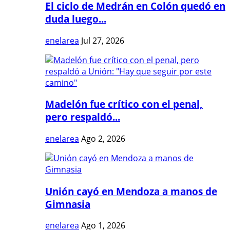
El ciclo de Medrán en Colón quedó en
duda luego...
enelarea
Jul 27, 2026
Madelón fue crítico con el penal,
pero respaldó...
enelarea
Ago 2, 2026
Unión cayó en Mendoza a manos de
Gimnasia
enelarea
Ago 1, 2026