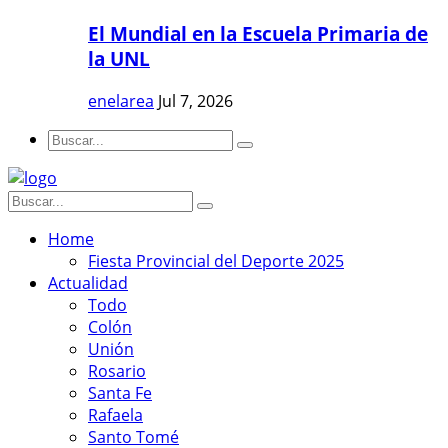
El Mundial en la Escuela Primaria de
la UNL
enelarea
Jul 7, 2026
Home
Fiesta Provincial del Deporte 2025
Actualidad
Todo
Colón
Unión
Rosario
Santa Fe
Rafaela
Santo Tomé