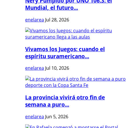
Nery Pumpido por UNO 106.3: el
Mundial, el futuro...
enelarea
Jul 28, 2026
Vivamos los Juegos: cuando el
espíritu suramericano...
enelarea
Jul 10, 2026
La provincia vivirá otro fin de
semana a puro...
enelarea
Jun 5, 2026