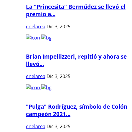
La "Princesita" Bermúdez se llevó el
premio a...
enelarea
Dic 3, 2025
Brian Impellizzeri, repitió y ahora se
llevó...
enelarea
Dic 3, 2025
"Pulga" Rodríguez, símbolo de Colón
campeón 2021...
enelarea
Dic 3, 2025