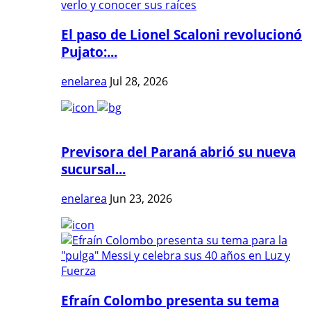
El paso de Lionel Scaloni revolucionó
Pujato:...
enelarea
Jul 28, 2026
Previsora del Paraná abrió su nueva
sucursal...
enelarea
Jun 23, 2026
Efraín Colombo presenta su tema