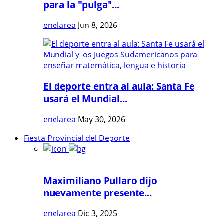
para la "pulga"...
enelarea
Jun 8, 2026
El deporte entra al aula: Santa Fe
usará el Mundial...
enelarea
May 30, 2026
Fiesta Provincial del Deporte
Maximiliano Pullaro dijo
nuevamente presente...
enelarea
Dic 3, 2025