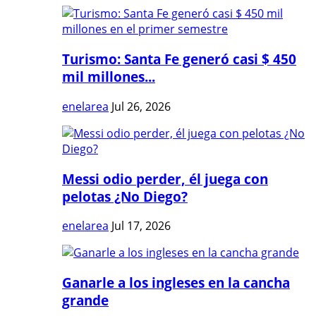
Turismo: Santa Fe generó casi $ 450
mil millones...
enelarea
Jul 26, 2026
Messi odio perder, él juega con
pelotas ¿No Diego?
enelarea
Jul 17, 2026
Ganarle a los ingleses en la cancha
grande