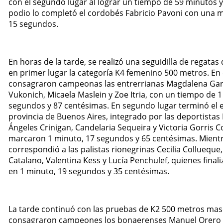
con el segundo lugar al lograr un tiempo de 59 minutos y
podio lo completó el cordobés Fabricio Pavoni con una m
15 segundos.
En horas de la tarde, se realizó una seguidilla de regata
en primer lugar la categoría K4 femenino 500 metros. En 
consagraron campeonas las entrerrianas Magdalena Garr
Vukonich, Micaela Maslein y Zoe Itria, con un tiempo de 1
segundos y 87 centésimas. En segundo lugar terminó el e
provincia de Buenos Aires, integrado por las deportistas 
Ángeles Crinigan, Candelaria Sequeira y Victoria Gorris C
marcaron 1 minuto, 17 segundos y 65 centésimas. Mientr
correspondió a las palistas rionegrinas Cecilia Collueque
Catalano, Valentina Kess y Lucía Penchulef, quienes finali
en 1 minuto, 19 segundos y 35 centésimas.
La tarde continuó con las pruebas de K2 500 metros mas
consagraron campeones los bonaerenses Manuel Orero 