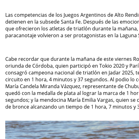
Las competencias de los Juegos Argentinos de Alto Rend
detienen en la subsede Santa Fe. Después de las emocio
que ofrecieron los atletas de triatlón durante la mañana, 
paracanotaje volvieron a ser protagonistas en la Laguna 
Cabe recordar que durante la mañana de este viernes Rom
oriunda de Córdoba, quien participó en Tokio 2020 y Parí
consagró campeona nacional de triatlón en Jadar 2025, 
circuito en 1 hora, 4 minutos y 37 segundos. Al podio lo
María Candela Miranda Vázquez, representante de Chubu
quedó con la medalla de plata al lograr la marca de 1 hor
segundos; y la mendocina María Emilia Vargas, quien se c
de bronce alcanzando un tiempo de 1 hora, 7 minutos y 