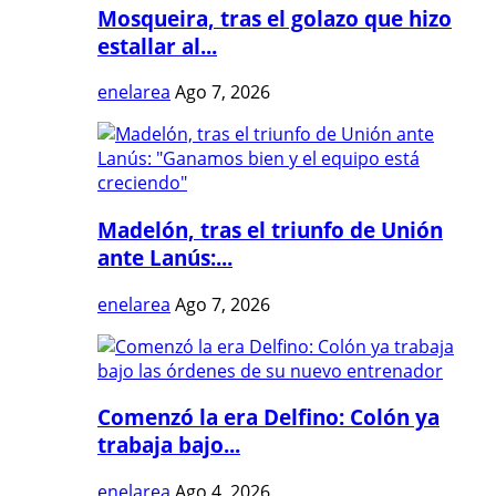
Mosqueira, tras el golazo que hizo
estallar al...
enelarea
Ago 7, 2026
Madelón, tras el triunfo de Unión
ante Lanús:...
enelarea
Ago 7, 2026
Comenzó la era Delfino: Colón ya
trabaja bajo...
enelarea
Ago 4, 2026