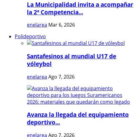
La Municipalidad invita a acompañar
la 2ª Competencia...
enelarea
Mar 6, 2026
Polideportivo
Santafesinos al mundial U17 de
vóleybol
enelarea
Ago 7, 2026
Avanza la llegada del equipamiento
deportivo...
enelarea
Ago 7, 2026