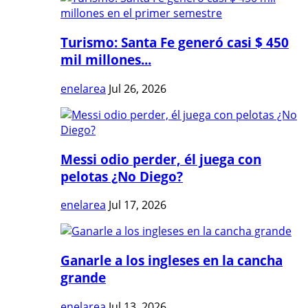
Turismo: Santa Fe generó casi $ 450
mil millones...
enelarea
Jul 26, 2026
Messi odio perder, él juega con
pelotas ¿No Diego?
enelarea
Jul 17, 2026
Ganarle a los ingleses en la cancha
grande
enelarea
Jul 13, 2026