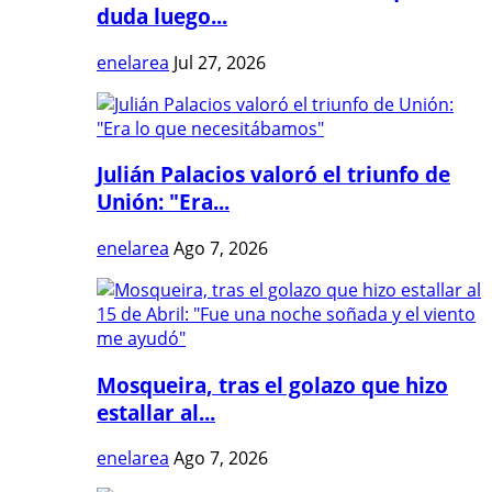
duda luego...
enelarea
Jul 27, 2026
Julián Palacios valoró el triunfo de
Unión: "Era...
enelarea
Ago 7, 2026
Mosqueira, tras el golazo que hizo
estallar al...
enelarea
Ago 7, 2026