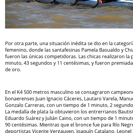
Por otra parte, una situación inédita se dio en la catego
femenino, donde las santafesinas Pamela Basualdo y Chi
fueron las únicas competidoras. Las chicas realizaron la
minuto, 43 segundos y 11 centésimas, y fueron premiada
de oro.
En el K4 500 metros masculino se consagraron campeone
bonaerenses Juan Ignacio Cáceres, Lautaro Varela, Manu
Gonzalo Carreras, con un tiempo de 1 minuto, 2 segundo
La medalla de plata la obtuvieron los entrerrianos Bautista
Eduardo Suárez y Julián Caino, con un tiempo de 1 minut
90 centésimas. Mientras que el bronce fue para Río Negr
deportistas Vicente Vergauven, Joaquín Catalano, Leonel 