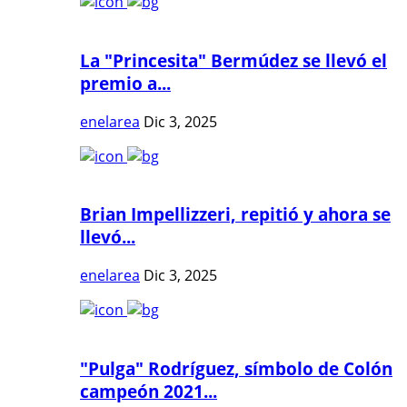
La "Princesita" Bermúdez se llevó el
premio a...
enelarea
Dic 3, 2025
Brian Impellizzeri, repitió y ahora se
llevó...
enelarea
Dic 3, 2025
"Pulga" Rodríguez, símbolo de Colón
campeón 2021...