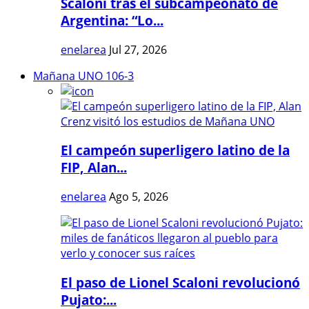
Scaloni tras el subcampeonato de
Argentina: “Lo...
enelarea
Jul 27, 2026
Mañana UNO 106-3
El campeón superligero latino de la
FIP, Alan...
enelarea
Ago 5, 2026
El paso de Lionel Scaloni revolucionó
Pujato:...