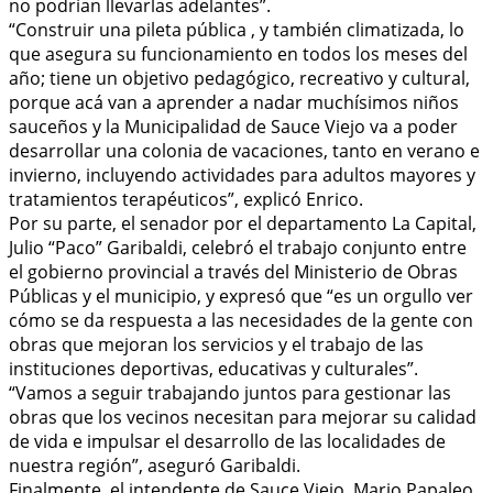
no podrían llevarlas adelantes”.
“Construir una pileta pública , y también climatizada, lo
que asegura su funcionamiento en todos los meses del
año; tiene un objetivo pedagógico, recreativo y cultural,
porque acá van a aprender a nadar muchísimos niños
sauceños y la Municipalidad de Sauce Viejo va a poder
desarrollar una colonia de vacaciones, tanto en verano e
invierno, incluyendo actividades para adultos mayores y
tratamientos terapéuticos”, explicó Enrico.
Por su parte, el senador por el departamento La Capital,
Julio “Paco” Garibaldi, celebró el trabajo conjunto entre
el gobierno provincial a través del Ministerio de Obras
Públicas y el municipio, y expresó que “es un orgullo ver
cómo se da respuesta a las necesidades de la gente con
obras que mejoran los servicios y el trabajo de las
instituciones deportivas, educativas y culturales”.
“Vamos a seguir trabajando juntos para gestionar las
obras que los vecinos necesitan para mejorar su calidad
de vida e impulsar el desarrollo de las localidades de
nuestra región”, aseguró Garibaldi.
Finalmente, el intendente de Sauce Viejo, Mario Papaleo,