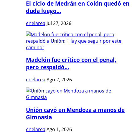
El ciclo de Medrán en Colón quedó en
duda luego...
enelarea
Jul 27, 2026
Madelón fue crítico con el penal,
pero respaldó...
enelarea
Ago 2, 2026
Unión cayó en Mendoza a manos de
Gimnasia
enelarea
Ago 1, 2026