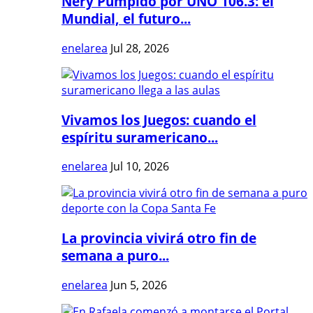
Nery Pumpido por UNO 106.3: el
Mundial, el futuro...
enelarea
Jul 28, 2026
Vivamos los Juegos: cuando el
espíritu suramericano...
enelarea
Jul 10, 2026
La provincia vivirá otro fin de
semana a puro...
enelarea
Jun 5, 2026