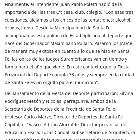
Finalmente, el intendente, Juan Pablo Poletti habló de la
importancia de "las tres C": casa, club, colegio. "Con esas tres
cuestiones, alejamos a los chicos de las tentaciones: alcohol,
drogas, juego. Desde la Municipalidad de Santa Fe
acompañamos esta política de Estad aplicada al deporte que
nace del Gobernador Maximiliano Pullaro. Pasaron los JADAR
de manera muy exitosa en cuanto a lo que se hizo en Santa
Fe; las obras de los Juegos Suramericanos van en tiempo y
forma para el año que viene. En este contexto, que la Fiesta
Provincial del Deporte cumpla 33 años y siempre en la ciudad
de Santa Fe es un orgullo para el municipio".
Del lanzamiento de la Fiesta del Deporte participaron: Silvina
Rodríguez Mesón y Nicolás Iparraguirre, ambos de la
Secretaría de Deportes de la Provincia de Santa Fe; el
profesor Carlos Marzo, Director de Deportes de Santa Fe
Capital; el "Vasco" Adrian Alurralde, Director provincial de
Educación Física; Lucas Condal, Subsecretario de Arquitectura