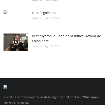
El país goleado
enelarea
Ene 12, 2026
Restituyeron la Copa de la mítica victoria de
Colón ante...
enelarea
Ago 29, 2025
Portal de noticias deportivas de la región litoral Contacto WhatsApp
+54 9 342 4068356