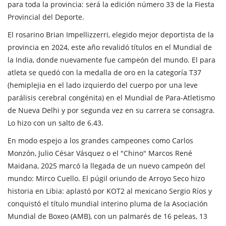
para toda la provincia: será la edición número 33 de la Fiesta
Provincial del Deporte.
El rosarino Brian Impellizzerri, elegido mejor deportista de la
provincia en 2024, este año revalidó títulos en el Mundial de
la India, donde nuevamente fue campeón del mundo. El para
atleta se quedó con la medalla de oro en la categoría T37
(hemiplejia en el lado izquierdo del cuerpo por una leve
parálisis cerebral congénita) en el Mundial de Para-Atletismo
de Nueva Delhi y por segunda vez en su carrera se consagra.
Lo hizo con un salto de 6.43.
En modo espejo a los grandes campeones como Carlos
Monzón, Julio César Vásquez o el "Chino" Marcos René
Maidana, 2025 marcó la llegada de un nuevo campeón del
mundo: Mirco Cuello. El púgil oriundo de Arroyo Seco hizo
historia en Libia: aplastó por KOT2 al mexicano Sergio Ríos y
conquistó el título mundial interino pluma de la Asociación
Mundial de Boxeo (AMB), con un palmarés de 16 peleas, 13