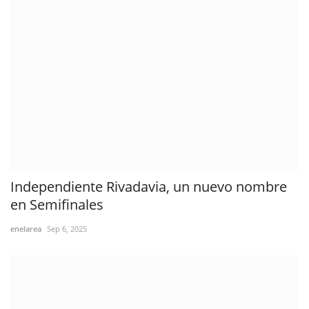
Independiente Rivadavia, un nuevo nombre
en Semifinales
enelarea
Sep 6, 2025