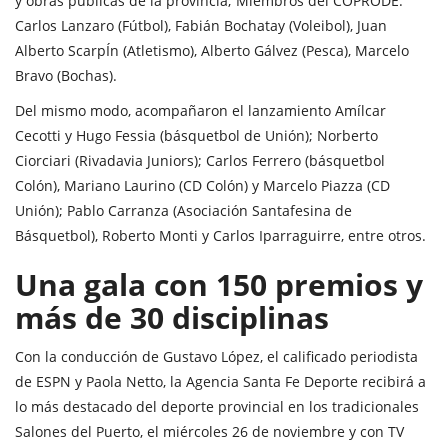
y obras públicas de la provincia; Miembros del COPRODE:
Carlos Lanzaro (Fútbol), Fabián Bochatay (Voleibol), Juan
Alberto ScarpÍn (Atletismo), Alberto Gálvez (Pesca), Marcelo
Bravo (Bochas).
Del mismo modo, acompañaron el lanzamiento Amílcar
Cecotti y Hugo Fessia (básquetbol de Unión); Norberto
Ciorciari (Rivadavia Juniors); Carlos Ferrero (básquetbol
Colón), Mariano Laurino (CD Colón) y Marcelo Piazza (CD
Unión); Pablo Carranza (Asociación Santafesina de
Básquetbol), Roberto Monti y Carlos Iparraguirre, entre otros.
Una gala con 150 premios y
más de 30 disciplinas
Con la conducción de Gustavo López, el calificado periodista
de ESPN y Paola Netto, la Agencia Santa Fe Deporte recibirá a
lo más destacado del deporte provincial en los tradicionales
Salones del Puerto, el miércoles 26 de noviembre y con TV