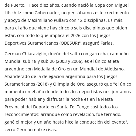
de Puerto. "Hace diez años, cuando nació la Copa con Miguel
Lifschitz como Gobernador, no pensábamos este crecimiento
y apoyo de Maximiliano Pullaro con 12 disciplinas. Es más,
para el año que viene hay cinco o seis disciplinas que piden
estar, con todo lo que implica el 2026 con los Juegos
Deportivos Suramericanos (ODESUR)", aseguró Farías.
Germán Chiaraviglio, dueño del salto con garrocha, campeón
Mundial sub 18 y sub 20 (2003 y 2006), es el único atleta
argentino con Medalla de Oro en un Mundial de Atletismo.
Abanderado de la delegación argentina para los Juegos
Suramericanos (2018) y Olimpia de Oro, aseguró que "el único
momento en el año donde todos los deportistas nos juntamos
para poder hablar y disfrutar la noche es en la Fiesta
Provincial del Deporte en Santa Fe. Tengo casi todos los
reconocimientos: arranqué como revelación, fue ternado,
gané el mejor y un año hasta hice la conducción del evento",
cerró Germán entre risas.