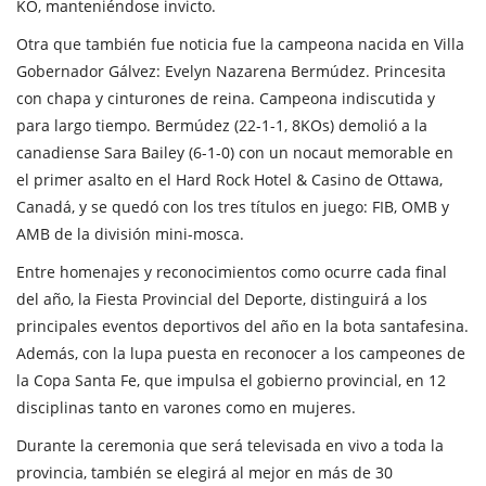
KO, manteniéndose invicto.
Otra que también fue noticia fue la campeona nacida en Villa
Gobernador Gálvez: Evelyn Nazarena Bermúdez. Princesita
con chapa y cinturones de reina. Campeona indiscutida y
para largo tiempo. Bermúdez (22-1-1, 8KOs) demolió a la
canadiense Sara Bailey (6-1-0) con un nocaut memorable en
el primer asalto en el Hard Rock Hotel & Casino de Ottawa,
Canadá, y se quedó con los tres títulos en juego: FIB, OMB y
AMB de la división mini-mosca.
Entre homenajes y reconocimientos como ocurre cada final
del año, la Fiesta Provincial del Deporte, distinguirá a los
principales eventos deportivos del año en la bota santafesina.
Además, con la lupa puesta en reconocer a los campeones de
la Copa Santa Fe, que impulsa el gobierno provincial, en 12
disciplinas tanto en varones como en mujeres.
Durante la ceremonia que será televisada en vivo a toda la
provincia, también se elegirá al mejor en más de 30