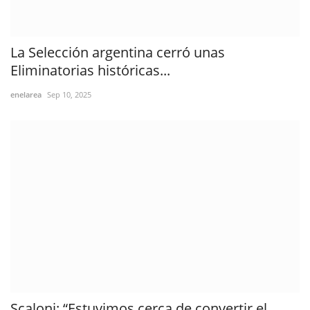
La Selección argentina cerró unas
Eliminatorias históricas...
enelarea
Sep 10, 2025
Scaloni: “Estuvimos cerca de convertir el