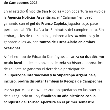
de Campeones 2025.
En el estadio
Único de San Nicolás
y con cobertura en vivo de
la
Agencia Noticias Argentinas
, el ´Calamar´ empezó
ganando con el
gol de Franco Zapiola
, jugador cuyo pase
pertenece al ´Pincha´, a los 5 minutos del complemento. Sin
embargo, los de La Plata lo igualaron a los 34 minutos y lo
ganaron a los 46, con
tantos de Lucas Alario en ambas
ocasiones.
Así, el equipo de Eduardo Domínguez alcanza
su duodécimo
título local
, el décimo noveno de toda su historia. Ahora, los
de La Plata se ganaron el derecho a participar de
la
Supercopa Internacional y la Supercopa Argentina e,
incluso, podría disputar también la Recopa de Campeones.
Por su parte, los de Walter Zunino quedaron en las puertas
de su segundo título y
finalizan un año histórico con la
conquista del Torneo Apertura en el primer semestre.