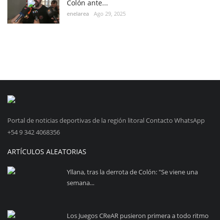
Colón ante...
enelarea
Ago 29, 2025
Portal de noticias deportivas de la región litoral Contacto WhatsApp
+54 9 342 4068356
ARTÍCULOS ALEATORIAS
Yllana, tras la derrota de Colón: "Se viene una
semana...
Los Juegos CReAR pusieron primera a todo ritmo