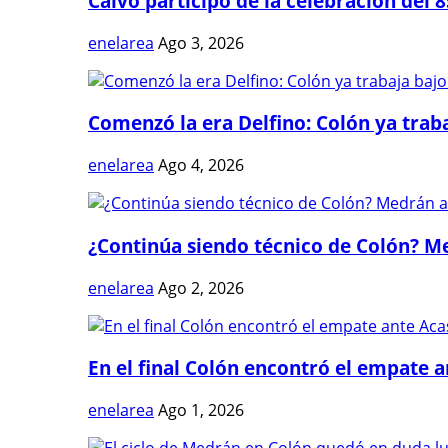
Calvo participó de la celebración del 8
enelarea
Ago 3, 2026
Comenzó la era Delfino: Colón ya trabaj
enelarea
Ago 4, 2026
¿Continúa siendo técnico de Colón? Me
enelarea
Ago 2, 2026
En el final Colón encontró el empate 
enelarea
Ago 1, 2026