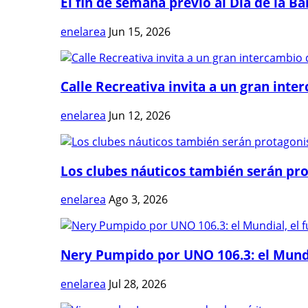
El fin de semana previo al Día de la Ban
enelarea
Jun 15, 2026
Calle Recreativa invita a un gran inter
enelarea
Jun 12, 2026
Los clubes náuticos también serán prot
enelarea
Ago 3, 2026
Nery Pumpido por UNO 106.3: el Mundia
enelarea
Jul 28, 2026