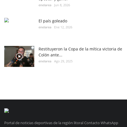
enelarea
Jun 8, 2026
El país goleado
enelarea
Ene 12, 2026
Restituyeron la Copa de la mítica victoria de
Colón ante...
enelarea
Ago 29, 2025
Portal de noticias deportivas de la región litoral Contacto WhatsApp