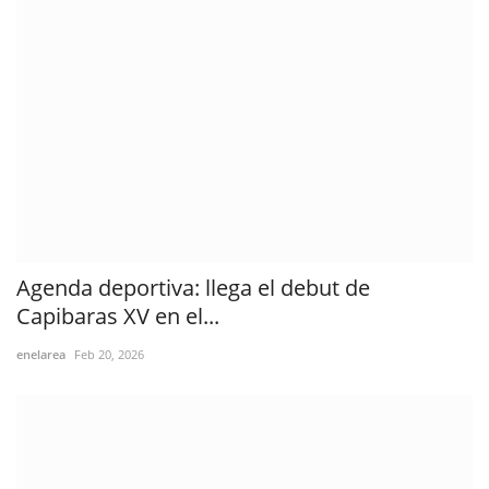
Agenda deportiva: llega el debut de
Capibaras XV en el...
enelarea
Feb 20, 2026