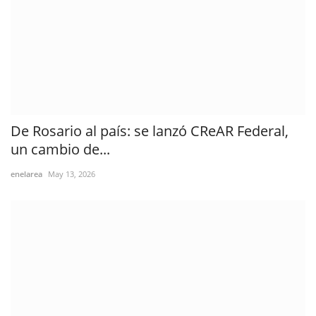
De Rosario al país: se lanzó CReAR Federal,
un cambio de...
enelarea
May 13, 2026