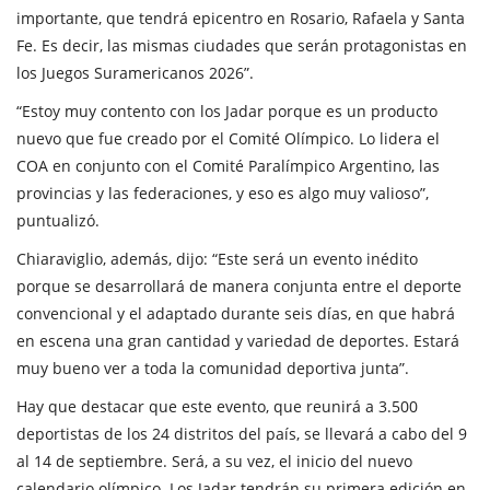
importante, que tendrá epicentro en Rosario, Rafaela y Santa
Fe. Es decir, las mismas ciudades que serán protagonistas en
los Juegos Suramericanos 2026”.
“Estoy muy contento con los Jadar porque es un producto
nuevo que fue creado por el Comité Olímpico. Lo lidera el
COA en conjunto con el Comité Paralímpico Argentino, las
provincias y las federaciones, y eso es algo muy valioso”,
puntualizó.
Chiaraviglio, además, dijo: “Este será un evento inédito
porque se desarrollará de manera conjunta entre el deporte
convencional y el adaptado durante seis días, en que habrá
en escena una gran cantidad y variedad de deportes. Estará
muy bueno ver a toda la comunidad deportiva junta”.
Hay que destacar que este evento, que reunirá a 3.500
deportistas de los 24 distritos del país, se llevará a cabo del 9
al 14 de septiembre. Será, a su vez, el inicio del nuevo
calendario olímpico. Los Jadar tendrán su primera edición en