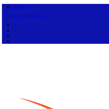
Contacto
Ingresar
/
Registrarse